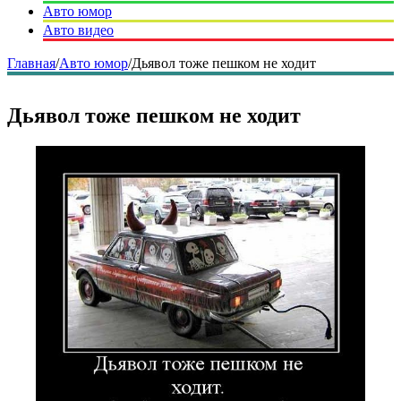
Авто юмор
Авто видео
Главная
/
Авто юмор
/
Дьявол тоже пешком не ходит
Дьявол тоже пешком не ходит