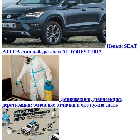
Новый SEAT
ATECA стал победителем AUTOBEST 2017
Дезинфекция, дезинсекция,
дератизация: основные отличия и что нужно знать