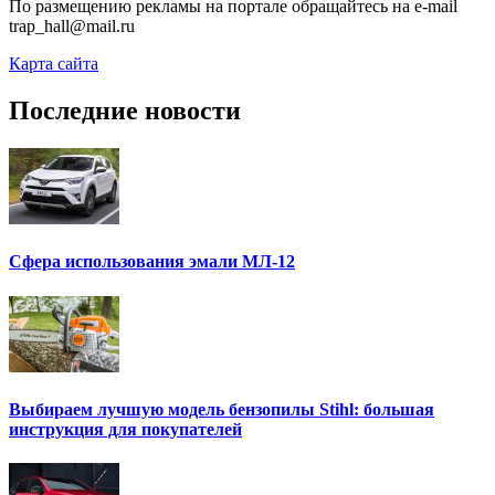
По размещению рекламы на портале обращайтесь на e-mail
trap_hall@mail.ru
Карта сайта
Последние новости
Сфера использования эмали МЛ-12
Выбираем лучшую модель бензопилы Stihl: большая
инструкция для покупателей