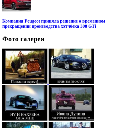
Компания Peugeot приняла решение о временном
прекращении производства хэтчбека 308 GTi
Фото галерея