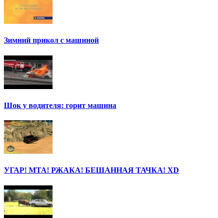
Зимний прикол с машиной
Шок у водителя: горит машина
УГАР! МТА! РЖАКА! БЕШАННАЯ ТАЧКА! ХD