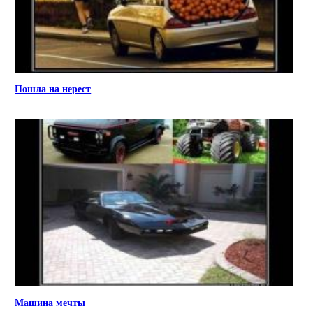
Пошла на нерест
Машина мечты