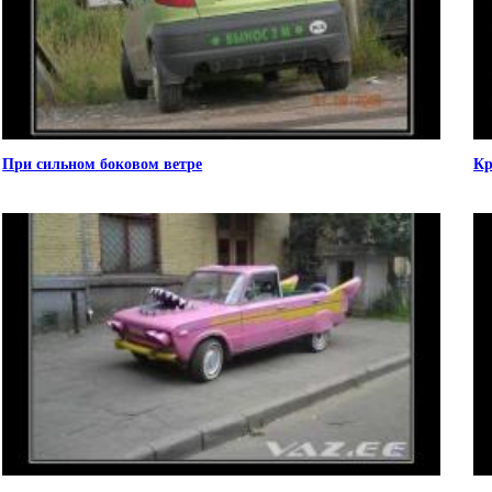
При сильном боковом ветре
Кр