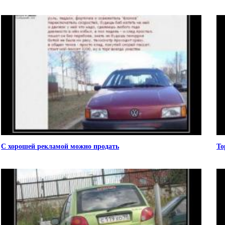
С хорошей рекламой можно продать
То