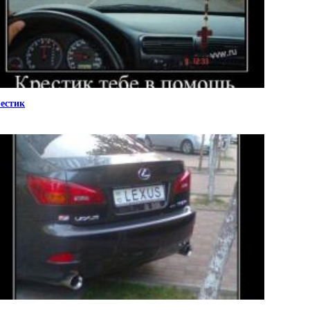
естик