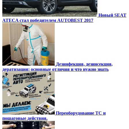
Новый SEAT
ATECA стал победителем AUTOBEST 2017
Дезинфекция, дезинсекция,
дератизация: основные отличия и что нужно знать
Переоборудование ТС и
пошаговые действия.