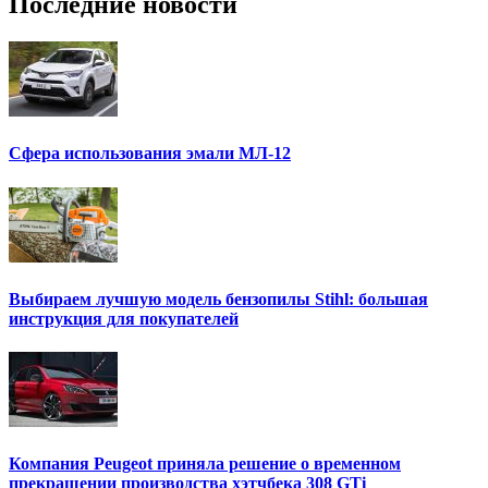
Последние новости
Сфера использования эмали МЛ-12
Выбираем лучшую модель бензопилы Stihl: большая
инструкция для покупателей
Компания Peugeot приняла решение о временном
прекращении производства хэтчбека 308 GTi