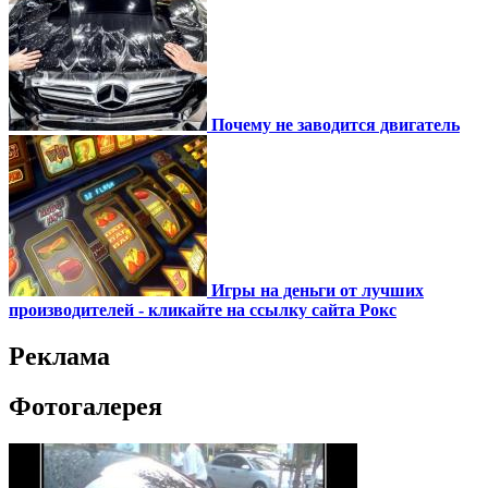
Почему не заводится двигатель
Игры на деньги от лучших
производителей - кликайте на ссылку сайта Рокс
Реклама
Фотогалерея