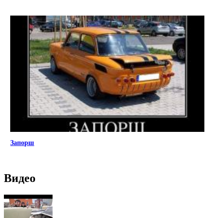
Запорш
Видео