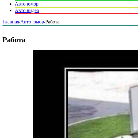
Авто юмор
Авто видео
Главная
/
Авто юмор
/
Работа
Работа