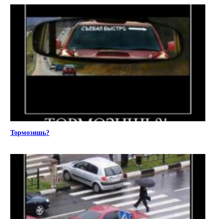
Тормозишь?