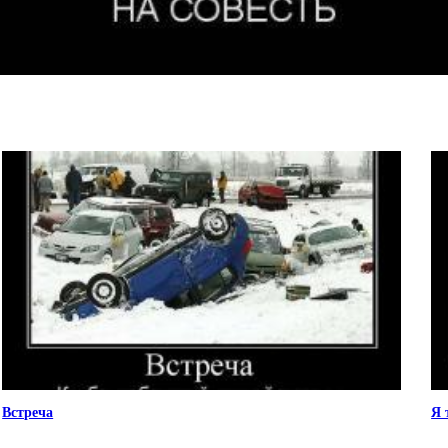
Встреча
Я 