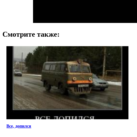
Смотрите также:
Все, допился