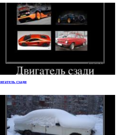
игатель сзади