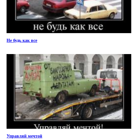
Не будь как все
Управляй мечтой