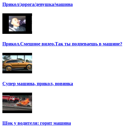
Прикол/дорога/девушка/машина
Прикол.Смешное видео.Так ты подпеваешь в машине?
Супер машина, прикол, новинка
Шок у водителя: горит машина