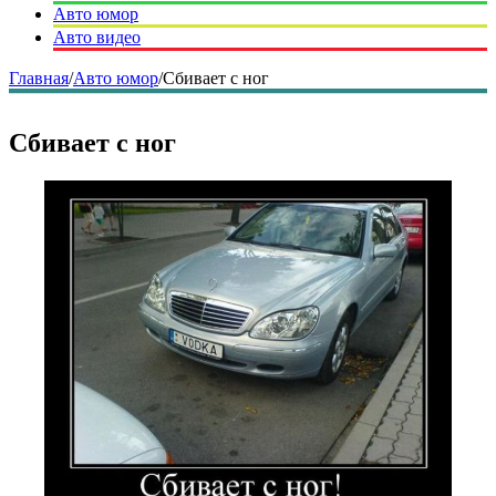
Авто юмор
Авто видео
Главная
/
Авто юмор
/
Сбивает с ног
Сбивает с ног