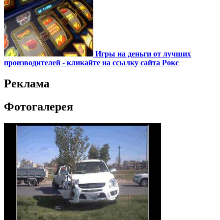
Игры на деньги от лучших
производителей - кликайте на ссылку сайта Рокс
Реклама
Фотогалерея