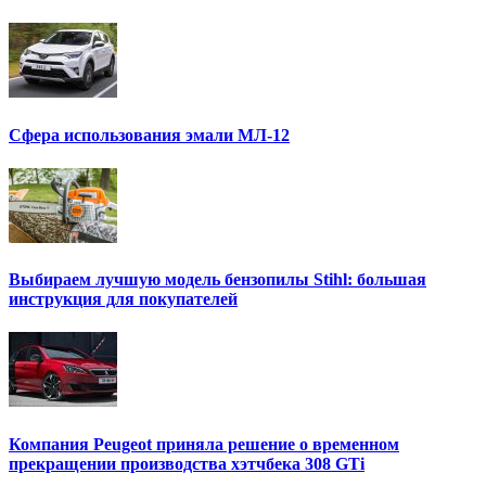
Сфера использования эмали МЛ-12
Выбираем лучшую модель бензопилы Stihl: большая
инструкция для покупателей
Компания Peugeot приняла решение о временном
прекращении производства хэтчбека 308 GTi