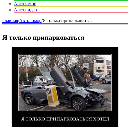
Авто юмор
Авто видео
Главная
/
Авто юмор
/
Я только припарковаться
Я только припарковаться