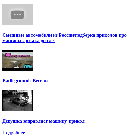
Смешные автомобили из России/подборка приколов про
машины - ржака до слез
Battlegrounds Веселье
Девушка заправляет машину, прикол
Подробнее ...