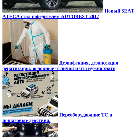
Новый SEAT
ATECA стал победителем AUTOBEST 2017
Дезинфекция, дезинсекция,
дератизация: основные отличия и что нужно знать
Переоборудование ТС и
пошаговые действия.