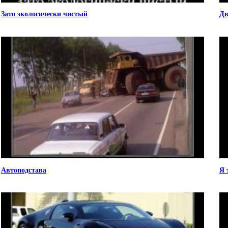
Зато экологически чистый
Дв
Автоподстава
Я 