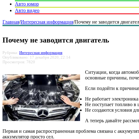
Авто юмор
Авто видео
Главная
/
Интересная информация
/
Почему не заводится двигате
Почему не заводится двигатель
Рубрика:
Интересная информация
Опубликовано: 17 декабря 2020, 22:14
Просмотров: 7820
Ситуации, когда автомоб
основные причины, почем
Если подойти к причинам
Не работает электроника 
Не поступает топливо в ц
Не создаются условия дл
А теперь давайте рассмо
Первая и самая распространенная проблема связана с аккумулят
аккумулятор просто сел.