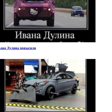
ана Дулина повысили