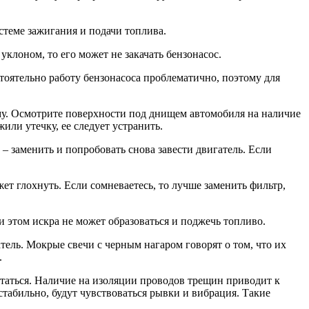
истеме зажигания и подачи топлива.
 уклоном, то его может не закачать бензонасос.
стоятельно работу бензонасоса проблематично, поэтому для
ему. Осмотрите поверхности под днищем автомобиля на наличие
ли утечку, ее следует устранить.
– заменить и попробовать снова завести двигатель. Если
ет глохнуть. Если сомневаетесь, то лучше заменить фильтр,
и этом искра не может образоваться и поджечь топливо.
атель. Мокрые свечи с черным нагаром говорят о том, что их
.
таться. Наличие на изоляции проводов трещин приводит к
ь стабильно, будут чувствоваться рывки и вибрация. Такие