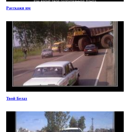
Расскажи им
Твой Белаз