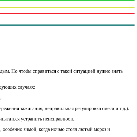
ждым. Но чтобы справиться с такой ситуацией нужно знать
едующих случаях:
;
режения зажигания, неправильная регулировка смеси и т.д.).
пытаться устранить неисправность.
о, особенно зимой, когда ночью стоял лютый мороз и