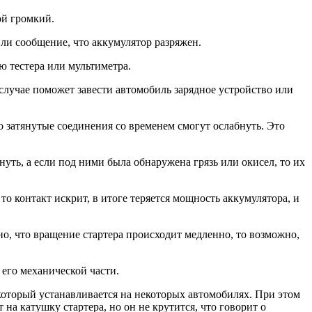
ой громкий.
и сообщение, что аккумулятор разряжен.
ю тестера или мультиметра.
случае поможет завести автомобиль зарядное устройство или
 затянутые соединения со временем смогут ослабнуть. Это
ть, а если под ними была обнаружена грязь или окисел, то их
то контакт искрит, в итоге теряется мощность аккумулятора, и
шно, что вращение стартера происходит медленно, то возможно,
 его механической части.
 который устанавливается на некоторых автомобилях. При этом
на катушку стартера, но он не крутится, что говорит о