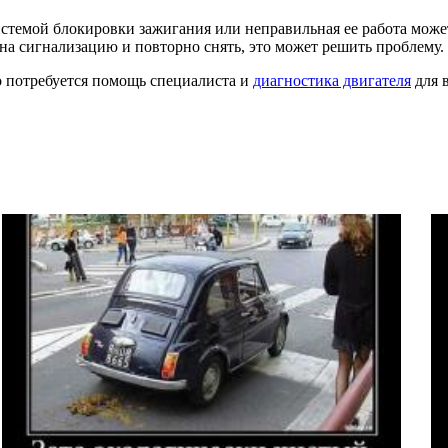
истемой блокировки зажигания или неправильная ее работа может
на сигнализацию и повторно снять, это может решить проблему.
о потребуется помощь специалиста и
диагностика двигателя
для 