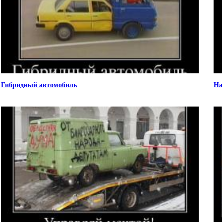
Гибридный автомобиль
На