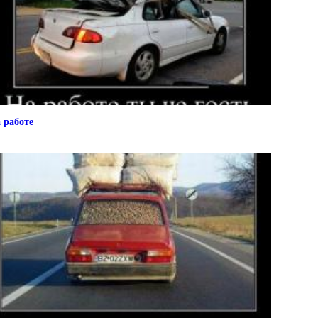
 работе