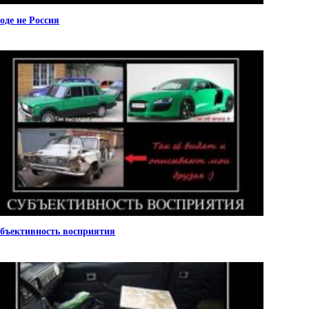
оде не Россия
бъективность восприятия