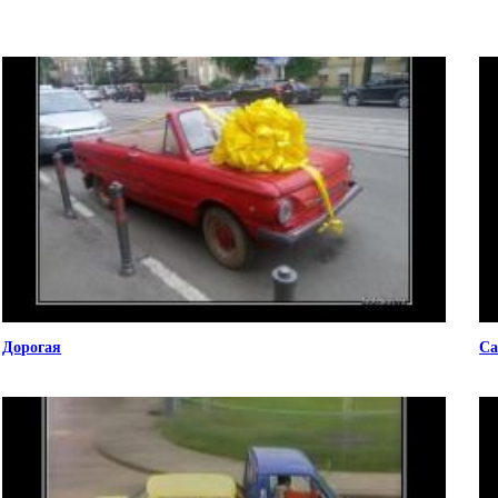
Дорогая
Са