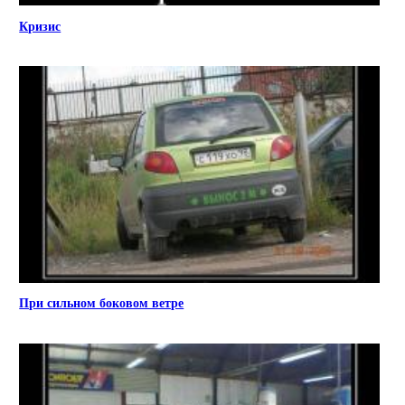
Кризис
При сильном боковом ветре