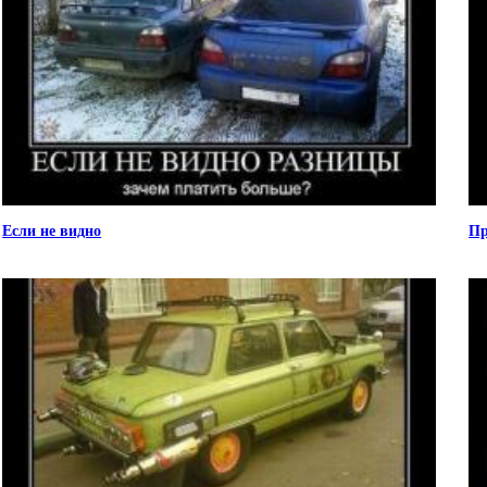
Если не видно
Пр