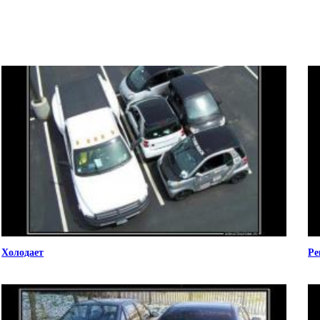
Холодает
Ре