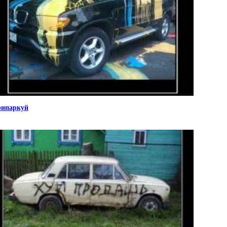
ипаркуй