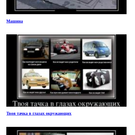
Машина
Твоя тачка в глазах окружающих