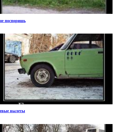
не поспоришь
евые вылеты