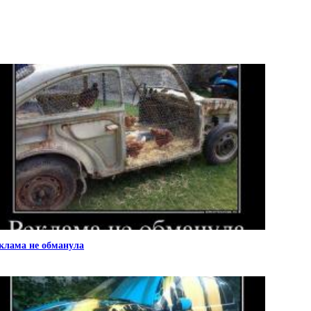
клама не обманула