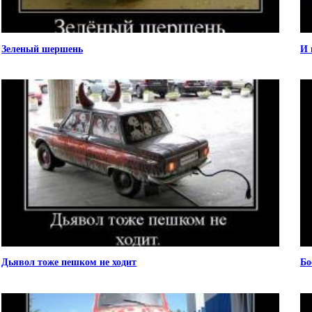
Зеленый шершень
И 
Дьявол тоже пешком не ходит
Бо