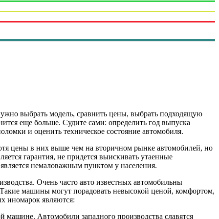
 нужно выбрать модель, сравнить цены, выбрать подходящую
ится еще больше. Судите сами: определить год выпуска
оломки и оценить техническое состояние автомобиля.
хотя цены в них выше чем на вторичном рынке автомобилей, но
ляется гарантия, не придется выискивать утаенные
 является немаловажным пунктом у населения.
зводства. Очень часто авто известных автомобильны
. Такие машины могут порадовать невысокой ценой, комфортом,
ых иномарок являются:
ой машине. Автомобили западного производства славятся