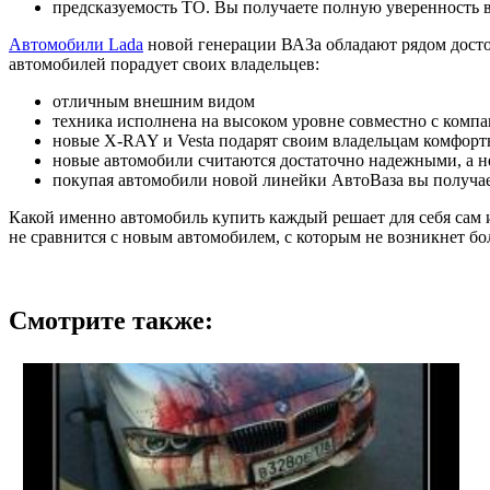
предсказуемость ТО. Вы получаете полную уверенность в
Автомобили Lada
новой генерации ВАЗа обладают рядом достои
автомобилей порадует своих владельцев:
отличным внешним видом
техника исполнена на высоком уровне совместно с компан
новые X-RAY и Vesta подарят своим владельцам комфорт
новые автомобили считаются достаточно надежными, а н
покупая автомобили новой линейки АвтоВаза вы получае
Какой именно автомобиль купить каждый решает для себя сам и
не сравнится с новым автомобилем, с которым не возникнет 
Смотрите также: