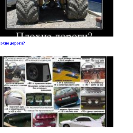
охие дороги?