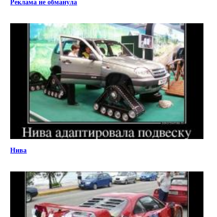
Реклама не обманула
Нива