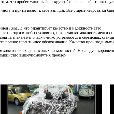
 том, что пробег машины "не скручен" и вы первый кто эксплуа
нств и притягивают к себе взгляды. Все старые недостатки бы
ией Renault, что гарантирует качество и надежность авто
ные поездки в любых условиях, исключая возможность мелких 
езначительные неполадки легко устраняются в сервисных станц
те полное гарантийное обслуживание. Качество производимых д
сходя из своих финансовых возможностей. Но следует хорошенько
большинство вышеупомянутых проблем.