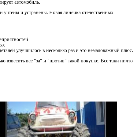
тирует автомобиль.
ли учтены и устранены. Новая линейка отечественных
неприятностей
иях
еталей улучшилось в несколько раз и это немаловажный плюс.
 взвесить все "за" и "против" такой покупке. Все таки ничто