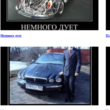
Немного дует
Пл