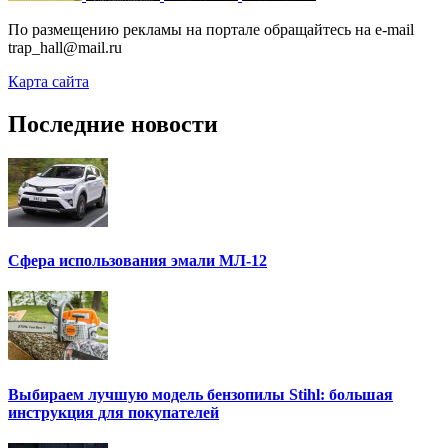
По размещению рекламы на портале обращайтесь на e-mail
trap_hall@mail.ru
Карта сайта
Последние новости
Сфера использования эмали МЛ-12
Выбираем лучшую модель бензопилы Stihl: большая
инструкция для покупателей