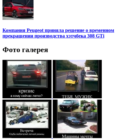
Компания Peugeot приняла решение о временном
прекращении производства хэтчбека 308 GTi
Фото галерея