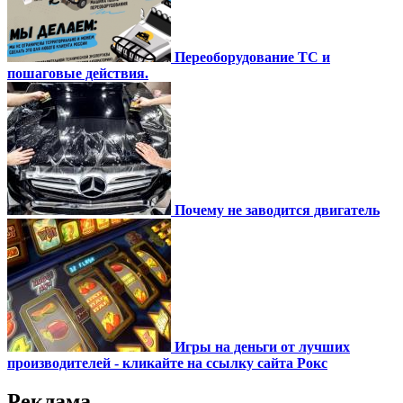
Переоборудование ТС и
пошаговые действия.
Почему не заводится двигатель
Игры на деньги от лучших
производителей - кликайте на ссылку сайта Рокс
Реклама