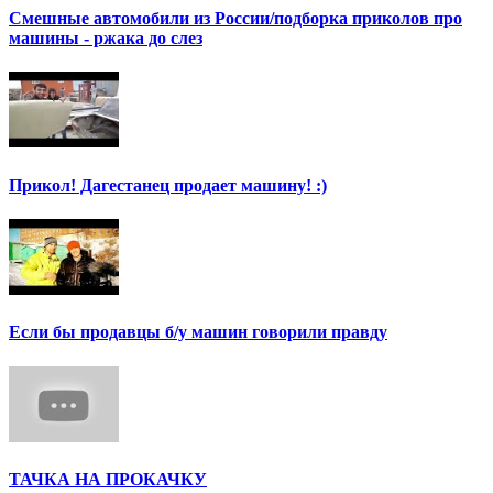
Смешные автомобили из России/подборка приколов про
машины - ржака до слез
Прикол! Дагестанец продает машину! :)
Если бы продавцы б/у машин говорили правду
ТАЧКА НА ПРОКАЧКУ