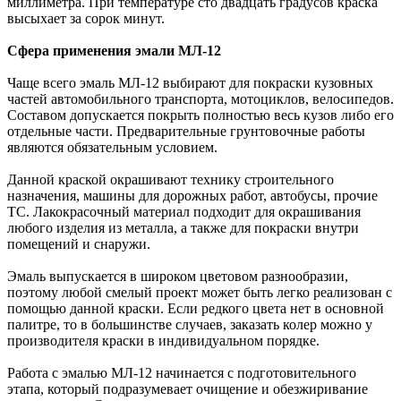
миллиметра. При температуре сто двадцать градусов краска
высыхает за сорок минут.
Сфера применения эмали МЛ-12
Чаще всего эмаль МЛ-12 выбирают для покраски кузовных
частей автомобильного транспорта, мотоциклов, велосипедов.
Составом допускается покрыть полностью весь кузов либо его
отдельные части. Предварительные грунтовочные работы
являются обязательным условием.
Данной краской окрашивают технику строительного
назначения, машины для дорожных работ, автобусы, прочие
ТС. Лакокрасочный материал подходит для окрашивания
любого изделия из металла, а также для покраски внутри
помещений и снаружи.
Эмаль выпускается в широком цветовом разнообразии,
поэтому любой смелый проект может быть легко реализован с
помощью данной краски. Если редкого цвета нет в основной
палитре, то в большинстве случаев, заказать колер можно у
производителя краски в индивидуальном порядке.
Работа с эмалью МЛ-12 начинается с подготовительного
этапа, который подразумевает очищение и обезжиривание