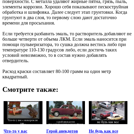
поверхности. С металла удаляют жирные пятна, грязь, пыль,
элементы коррозии. Хорошо себя показывают пескоструйная
обработка и шлифовка. Далее следует этап грунтовки. Когда
грунтуют в два слоя, то первому слою дают достаточно
времени для просыхания.
Если требуется разбавить эмаль, то растворитель добавляют не
больше четверти от объема ЛКМ. Если эмаль наносится при
помощи пульверизатора, то сушка должна вестись либо при
температуре 110-130 градусов либо, если достичь таких
условий невозможно, то в состав нужно добавлять
отвердитель.
Расход краски составляет 80-100 грамм на один метр
квадратный.
Смотрите также:
Что-то у вас
Герой анекдотов
Не будь как все