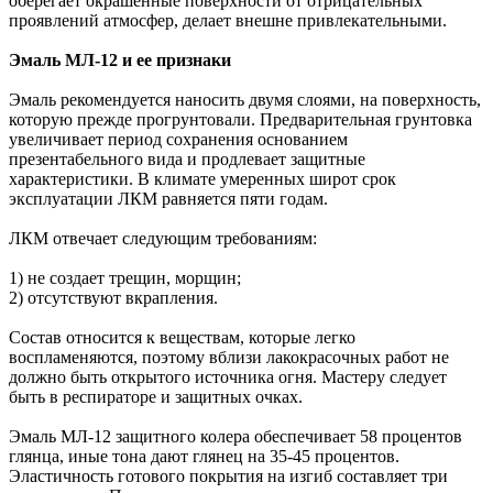
оберегает окрашенные поверхности от отрицательных
проявлений атмосфер, делает внешне привлекательными.
Эмаль МЛ-12 и ее признаки
Эмаль рекомендуется наносить двумя слоями, на поверхность,
которую прежде прогрунтовали. Предварительная грунтовка
увеличивает период сохранения основанием
презентабельного вида и продлевает защитные
характеристики. В климате умеренных широт срок
эксплуатации ЛКМ равняется пяти годам.
ЛКМ отвечает следующим требованиям:
1) не создает трещин, морщин;
2) отсутствуют вкрапления.
Состав относится к веществам, которые легко
воспламеняются, поэтому вблизи лакокрасочных работ не
должно быть открытого источника огня. Мастеру следует
быть в респираторе и защитных очках.
Эмаль МЛ-12 защитного колера обеспечивает 58 процентов
глянца, иные тона дают глянец на 35-45 процентов.
Эластичность готового покрытия на изгиб составляет три