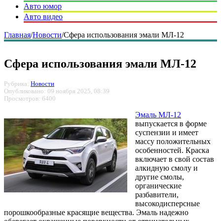
Авто юмор
Авто видео
Главная
/
Новости
/
Сфера использования эмали МЛ-12
Сфера использования эмали МЛ-12
Рубрика:
Новости
Опубликовано: 09 ноября 2025, 08:39
Просмотров: 6400
Эмаль МЛ-12
выпускается в форме
суспензии и имеет
массу положительных
особенностей. Краска
включает в свой состав
алкидную смолу и
другие смолы,
органические
разбавители,
высокодисперсные
порошкообразные красящие вещества. Эмаль надежно