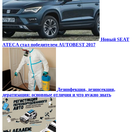
Новый SEAT
ATECA стал победителем AUTOBEST 2017
Дезинфекция, дезинсекция,
дератизация: основные отличия и что нужно знать