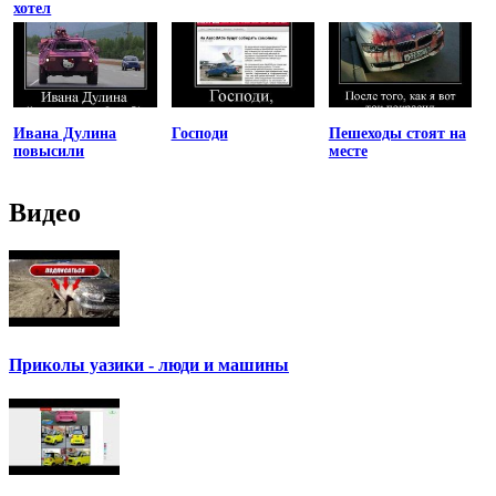
хотел
Ивана Дулина
Господи
Пешеходы стоят на
повысили
месте
Видео
Приколы уазики - люди и машины