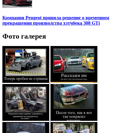
Компания Peugeot приняла решение о временном
прекращении производства хэтчбека 308 GTi
Фото галерея