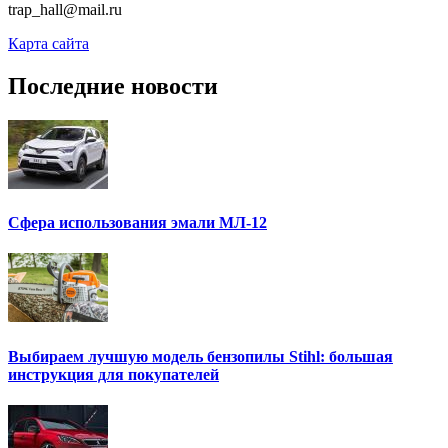
trap_hall@mail.ru
Карта сайта
Последние новости
Сфера использования эмали МЛ-12
Выбираем лучшую модель бензопилы Stihl: большая
инструкция для покупателей