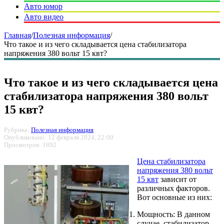
Авто юмор
Авто видео
Главная
/
Полезная информация
/
Что такое и из чего складывается цена стабилизатора
напряжения 380 вольт 15 квт?
Что такое и из чего складывается цена
стабилизатора напряжения 380 вольт
15 квт?
Рубрика:
Полезная информация
Опубликовано: 12 февраля 2024, 22:00
Просмотров: 1892
Цена стабилизатора
напряжения 380 вольт
15 квт
зависит от
различных факторов.
Вот основные из них:
Мощность: В данном
случае, стабилизатор