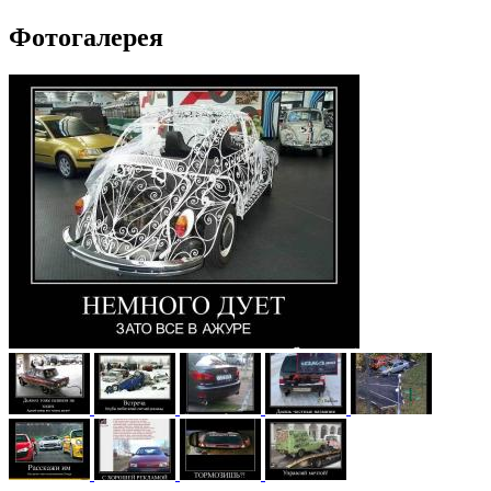
Фотогалерея