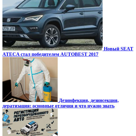
Новый SEAT
ATECA стал победителем AUTOBEST 2017
Дезинфекция, дезинсекция,
дератизация: основные отличия и что нужно знать