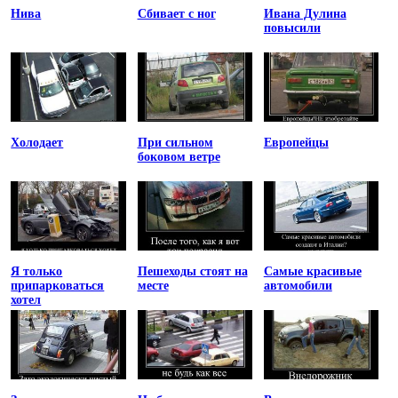
Нива
Сбивает с ног
Ивана Дулина
повысили
Холодает
При сильном
Европейцы
боковом ветре
Я только
Пешеходы стоят на
Самые красивые
припарковаться
месте
автомобили
хотел