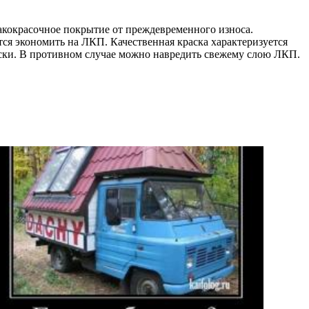
акокрасочное покрытие от преждевременного износа.
ся экономить на ЛКП. Качественная краска характеризуется
аски. В противном случае можно навредить свежему слою ЛКП.