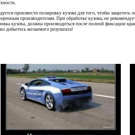
рхности.
уется произвести полировку кузова для того, чтобы защитить л
еренным производителям. При обработке кузова, не рекомендует
ровка кузова, должна производиться после полной фиксации кр
о добьетесь желаемого результата!