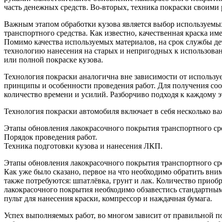
часть денежных средств. Во-вторых, техника покраски своими
Важным этапом обработки кузова является выбор используемых
транспортного средства. Как известно, качественная краска и
Помимо качества используемых материалов, на срок службы де
технологию нанесения на старых и непригодных к использова
или полной покраске кузова.
Технология покраски аналогична вне зависимости от использу
принципы и особенности проведения работ. Для получения соо
количество времени и усилий. Разборчиво подходя к каждому 
Технология покраски автомобиля включает в себя несколько в
Этапы обновления лакокрасочного покрытия транспортного ср
Порядок проведения работ.
Техника подготовки кузова и нанесения ЛКП.
Этапы обновления лакокрасочного покрытия транспортного ср
Как уже было сказано, первое на что необходимо обратить вн
также потребуются: шпатлёвка, грунт и лак. Количество прио
лакокрасочного покрытия необходимо обзавестись стандартным
пульт для нанесения краски, компрессор и наждачная бумага.
Успех выполняемых работ, во многом зависит от правильной п