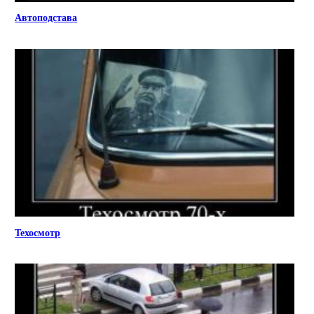
Автоподстава
Техосмотр