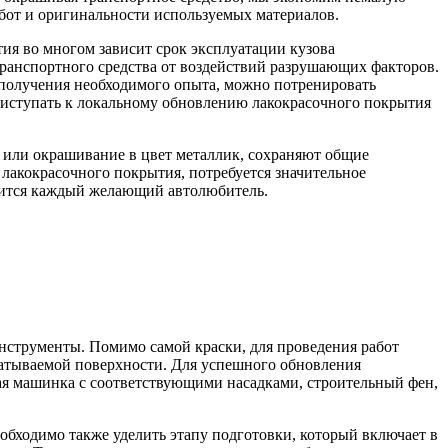
абот и оригинальности используемых материалов.
ия во многом зависит срок эксплуатации кузова
 транспортного средства от воздействий разрушающих факторов.
 получения необходимого опыта, можно потренировать
риступать к локальному обновлению лакокрасочного покрытия
и или окрашивание в цвет металлик, сохраняют общие
лакокрасочного покрытия, потребуется значительное
авится каждый желающий автолюбитель.
инструменты. Помимо самой краски, для проведения работ
батываемой поверхности. Для успешного обновления
ая машинка с соответствующими насадками, строительный фен,
обходимо также уделить этапу подготовки, который включает в