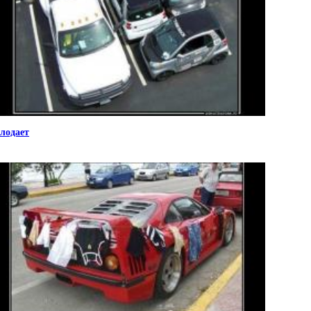
лодает