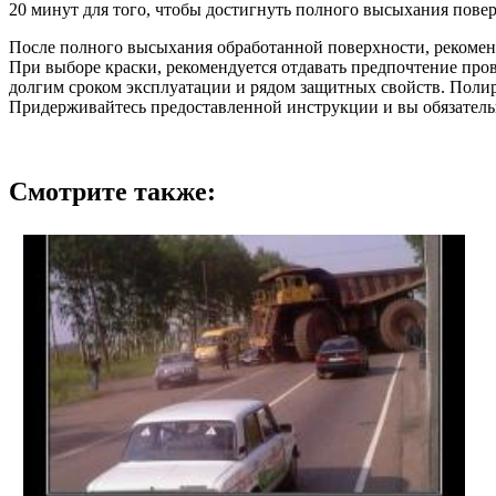
20 минут для того, чтобы достигнуть полного высыхания пове
После полного высыхания обработанной поверхности, рекоменд
При выборе краски, рекомендуется отдавать предпочтение пров
долгим сроком эксплуатации и рядом защитных свойств. Поли
Придерживайтесь предоставленной инструкции и вы обязательн
Смотрите также: