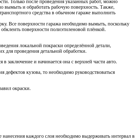
сти. Только после проведения указанных работ, можно
о вымыть и обработать рабочую поверхность. Также,
 транспортного средства в обычном гараже выполнить
рку. Все поверхности гаража необходимо вымыть, поскольку
 обклеить поверхности полиэтиленовой плёнкой.
ведения локальной покраски определённой детали,
 их для проведения детальной обработки.
в заключение и начинается она с верхней части авто.
ия дефектов кузова, то необходимо руководствоваться
равил окраски.
ле нанесения каждого слоя необходимо выдерживать интервал в