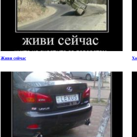
Живи сейчас
Хо