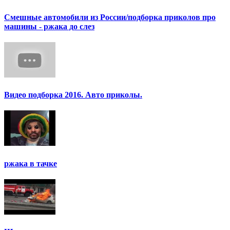
Смешные автомобили из России/подборка приколов про
машины - ржака до слез
Видео подборка 2016. Авто приколы.
ржака в тачке