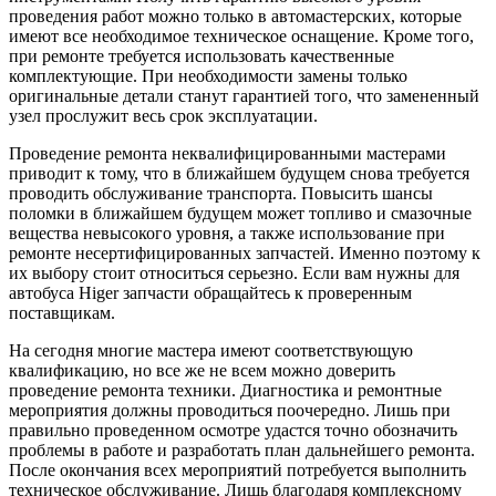
проведения работ можно только в автомастерских, которые
имеют все необходимое техническое оснащение. Кроме того,
при ремонте требуется использовать качественные
комплектующие. При необходимости замены только
оригинальные детали станут гарантией того, что замененный
узел прослужит весь срок эксплуатации.
Проведение ремонта неквалифицированными мастерами
приводит к тому, что в ближайшем будущем снова требуется
проводить обслуживание транспорта. Повысить шансы
поломки в ближайшем будущем может топливо и смазочные
вещества невысокого уровня, а также использование при
ремонте несертифицированных запчастей. Именно поэтому к
их выбору стоит относиться серьезно. Если вам нужны для
автобуса Higer запчасти обращайтесь к проверенным
поставщикам.
На сегодня многие мастера имеют соответствующую
квалификацию, но все же не всем можно доверить
проведение ремонта техники. Диагностика и ремонтные
мероприятия должны проводиться поочередно. Лишь при
правильно проведенном осмотре удастся точно обозначить
проблемы в работе и разработать план дальнейшего ремонта.
После окончания всех мероприятий потребуется выполнить
техническое обслуживание. Лишь благодаря комплексному