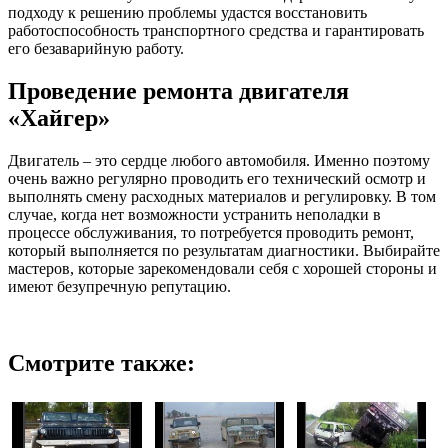
подходу к решению проблемы удастся восстановить
работоспособность транспортного средства и гарантировать
его безаварийную работу.
Проведение ремонта двигателя
«Хайгер»
Двигатель – это сердце любого автомобиля. Именно поэтому
очень важно регулярно проводить его технический осмотр и
выполнять смену расходных материалов и регулировку. В том
случае, когда нет возможности устранить неполадки в
процессе обслуживания, то потребуется проводить ремонт,
который выполняется по результатам диагностики. Выбирайте
мастеров, которые зарекомендовали себя с хорошей стороны и
имеют безупречную репутацию.
Смотрите также: