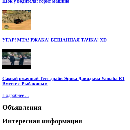
Шок у водителя: горит машина
УГАР! МТА! РЖАКА! БЕШАННАЯ ТАЧКА! ХD
Самый ржачный Тест драйв Эрика Давидыча Yamaha R1
Вместе с Рыбакиным
Подробнее ...
Объявления
Интересная информация