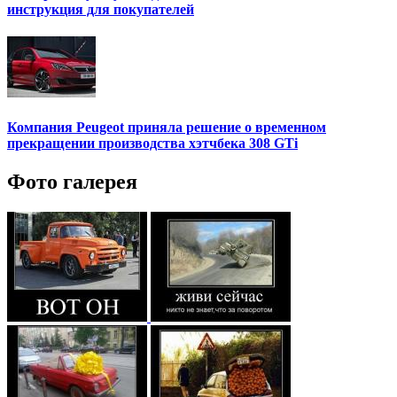
инструкция для покупателей
Компания Peugeot приняла решение о временном
прекращении производства хэтчбека 308 GTi
Фото галерея