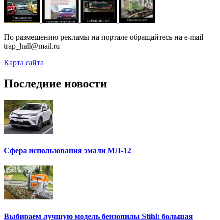
По размещению рекламы на портале обращайтесь на e-mail
trap_hall@mail.ru
Карта сайта
Последние новости
Сфера использования эмали МЛ-12
Выбираем лучшую модель бензопилы Stihl: большая