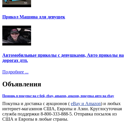
Прикол Машина для девушек
Автомобильные приколы с девушками, Авто приколы на
дорогах дтп.
Подробнее ...
Объявления
Помощь в покупке на е бей, ebay, amazon, амазон, покупка авто на ebay
Покупка и доставка с аукционов (
eBay и Amazon
) и любых
интернет-магазинов США, Европы и Азии. Круглосуточная
служба поддержки 8-800-333-888-5. Отправка посылок из
США и Европы в любые страны.