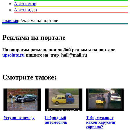
Авто юмор
Авто видео
Главная
/
Реклама на портале
Реклама на портале
По вопросам размещения любой рекламы на портале
upsolute.ru
пишите на trap_hall@mail.ru
Смотрите также:
Уступи пешеходу
Гибридный
Тебя, мужик, с
автомобиль
какой карусели
сорвало?