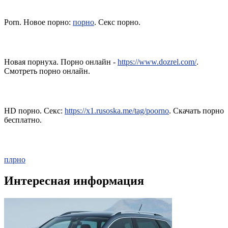
Porn. Новое порно:
порно
. Секс порно.
Новая порнуха. Порно онлайн -
https://www.dozrel.com/
.
Смотреть порно онлайн.
HD порно. Секс:
https://x1.rusoska.me/tag/poorno
. Скачать порно
бесплатно.
плрно
Интересная информация