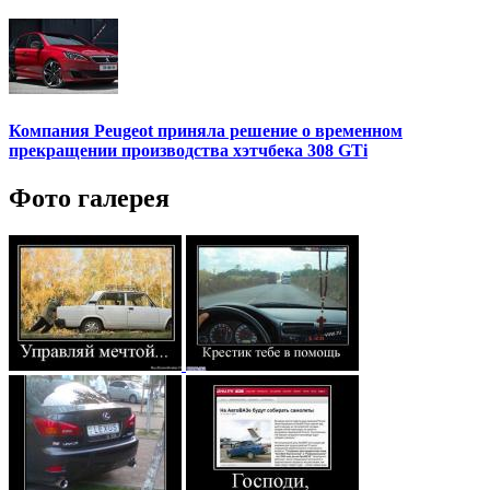
Компания Peugeot приняла решение о временном
прекращении производства хэтчбека 308 GTi
Фото галерея