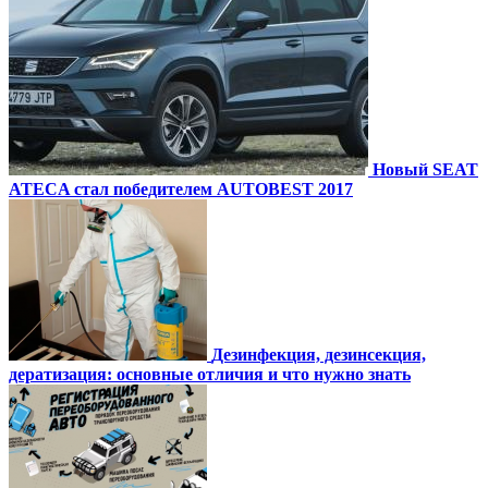
Новый SEAT
ATECA стал победителем AUTOBEST 2017
Дезинфекция, дезинсекция,
дератизация: основные отличия и что нужно знать