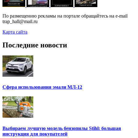
По размещению рекламы на портале обращайтесь на e-mail
trap_hall@mail.ru
Карта сайта
Последние новости
Сфера использования эмали МЛ-12
Выбираем лучшую модель бензопилы Stihl: большая
инструкция для покупателей