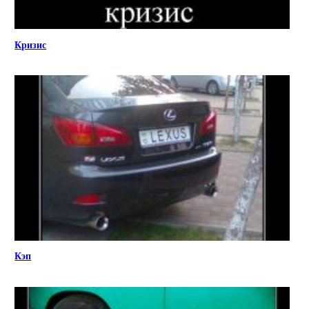
Кризис
Кэп