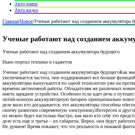
Авто юмор
Авто видео
Главная
/
Новое
/
Ученые работают над созданием аккумулятора 
Ученые работают над созданием аккуму
Ученые работают над созданием аккумулятора будущего
Ньюс-портал техники и гаджетов
Ученые работают над созданием аккумулятора будущегоКак мы 
увеличивается частота, они поддерживают все больше функций, 
аккумуляторы выпускаются по одной технологии уже на протя
времени автономной работы. Обладателям же различных новино
иметь зарядное устройство. Особенно если идет речь о путеше
литий-ионную аккумуляторную батарею принципиально нового 
деле мало кто догадывается, что аккумуляторы способны обесп
своему развитию современную электронику.Интересен и другой 
их можно будет настолько быстро, как мало кто себе это предс
деле есть еще и третье – их габариты. Верно, они будут работа
Не думаем! Время покажет, что это реальность и никакой фанта