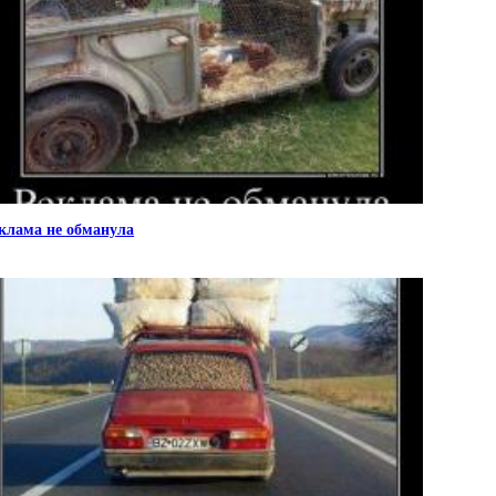
клама не обманула