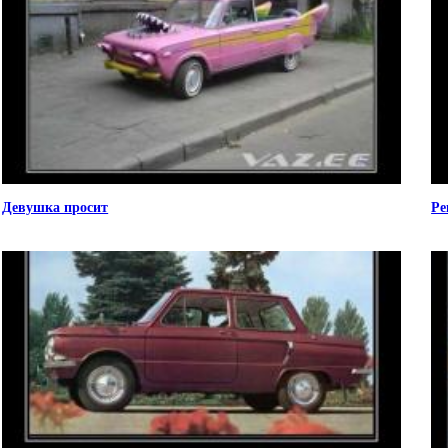
Девушка просит
Ре