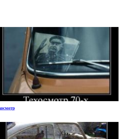
хосмотр