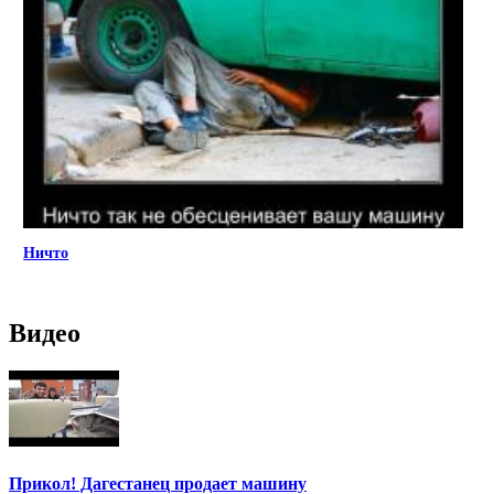
Ничто
Видео
Прикол! Дагестанец продает машину