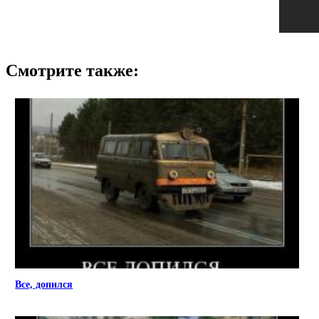
Смотрите также:
Все, допился