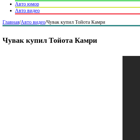
Авто юмор
Авто видео
Главная
/
Авто видео
/
Чувак купил Тойота Камри
Чувак купил Тойота Камри