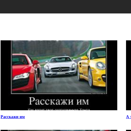
Расскажи им
А 