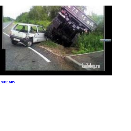
 зли оку