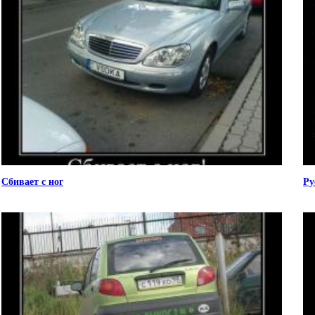
Сбивает с ног
Ру