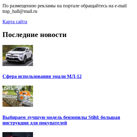
По размещению рекламы на портале обращайтесь на e-mail
trap_hall@mail.ru
Карта сайта
Последние новости
Сфера использования эмали МЛ-12
Выбираем лучшую модель бензопилы Stihl: большая
инструкция для покупателей