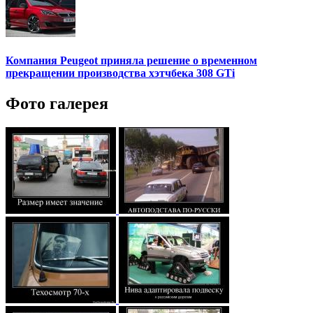
Компания Peugeot приняла решение о временном
прекращении производства хэтчбека 308 GTi
Фото галерея