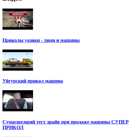
Приколы уазики - люди и машины
Уйгурский прикол машина
Сумасшедший тест драйв при продаже машины СУПЕР
ПРИКОЛ