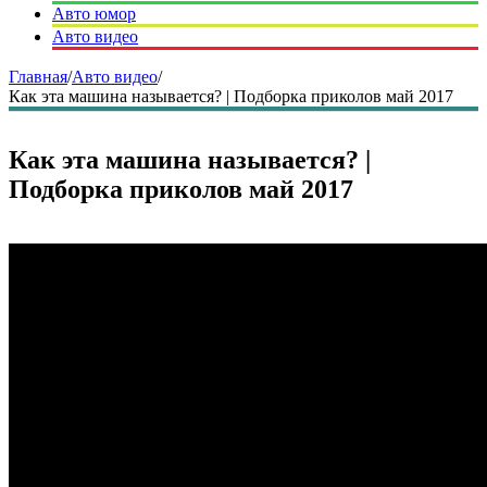
Авто юмор
Авто видео
Главная
/
Авто видео
/
Как эта машина называется? | Подборка приколов май 2017
Как эта машина называется? |
Подборка приколов май 2017