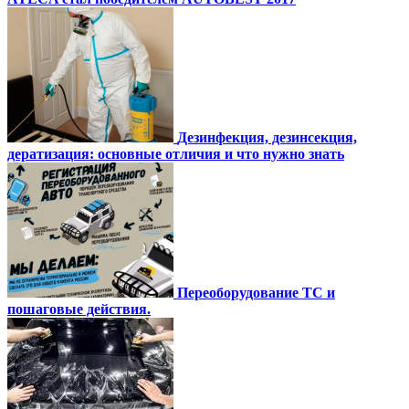
Дезинфекция, дезинсекция,
дератизация: основные отличия и что нужно знать
Переоборудование ТС и
пошаговые действия.