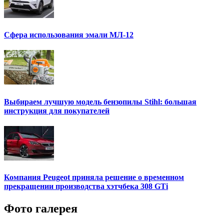
Сфера использования эмали МЛ-12
Выбираем лучшую модель бензопилы Stihl: большая
инструкция для покупателей
Компания Peugeot приняла решение о временном
прекращении производства хэтчбека 308 GTi
Фото галерея