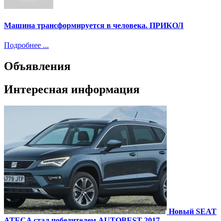
Машина трансформируется в человека. ПРИКОЛ
Подробнее ...
Объявления
Интересная информация
Новый SEAT
ATECA стал победителем AUTOBEST 2017