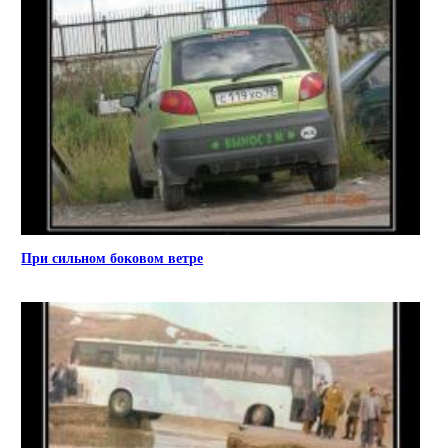
При сильном боковом ветре