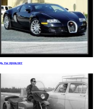
дь ты проклят