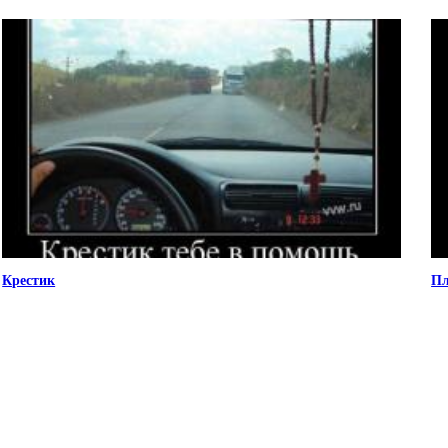
Крестик
Пл