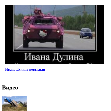
Ивана Дулина повысили
Видео