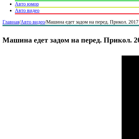
Авто юмор
Авто видео
Главная
/
Авто видео
/
Машина едет задом на перед. Прикол. 2017
Машина едет задом на перед. Прикол. 2