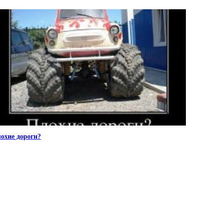
охие дороги?