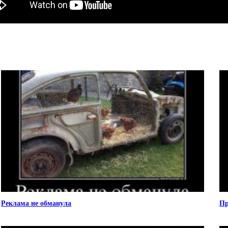
Реклама не обманула
Пр