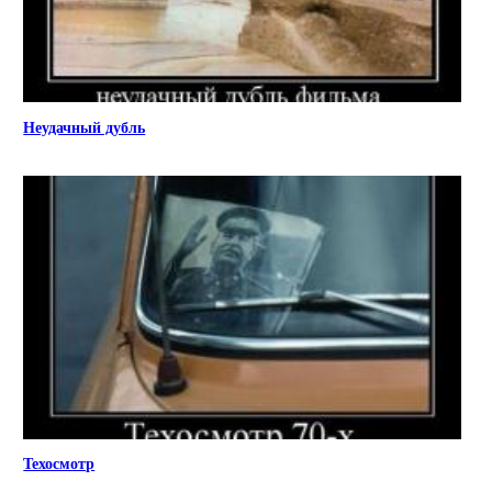
Неудачный дубль
Техосмотр