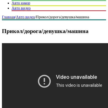
Авто юмор
Авто видео
Главная
/
Авто видео
/
Прикол/дорога/девушка/машина
Прикол/дорога/девушка/машина