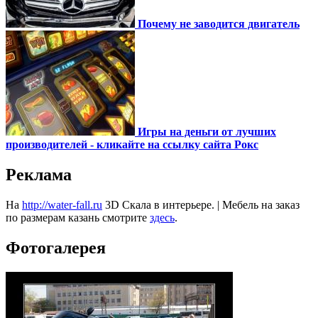
Почему не заводится двигатель
Игры на деньги от лучших
производителей - кликайте на ссылку сайта Рокс
Реклама
На
http://water-fall.ru
3D Скала в интерьере. | Мебель на заказ
по размерам казань смотрите
здесь
.
Фотогалерея