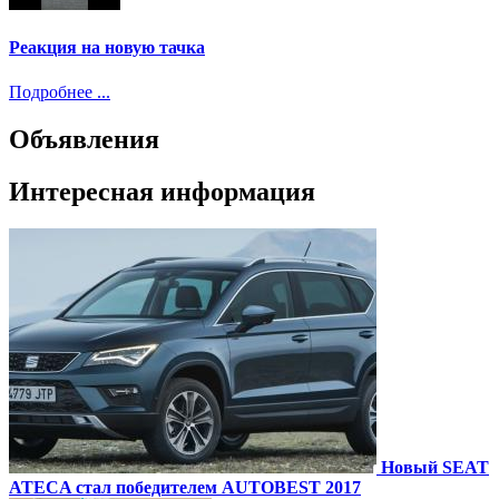
Реакция на новую тачка
Подробнее ...
Объявления
Интересная информация
Новый SEAT
ATECA стал победителем AUTOBEST 2017