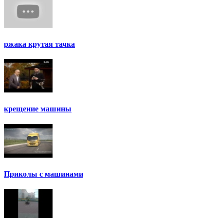
ржака крутая тачка
крещение машины
Приколы с машинами