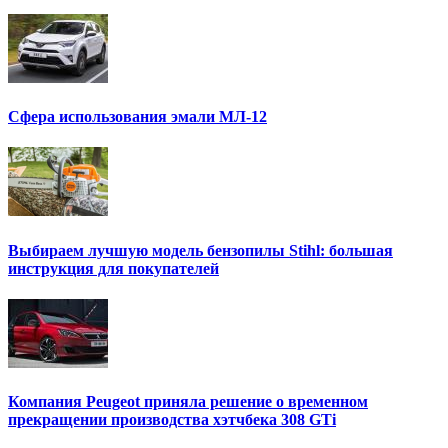
Сфера использования эмали МЛ-12
Выбираем лучшую модель бензопилы Stihl: большая
инструкция для покупателей
Компания Peugeot приняла решение о временном
прекращении производства хэтчбека 308 GTi