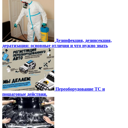
Дезинфекция, дезинсекция,
дератизация: основные отличия и что нужно знать
Переоборудование ТС и
пошаговые действия.