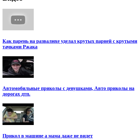
Как парень на развалюхе уделал крутых парней с крутыми
тачками Ржака
Автомобильные приколы с девушками, Авто приколы на
дорогах дтп.
Прикол в машине а мама даже не видет