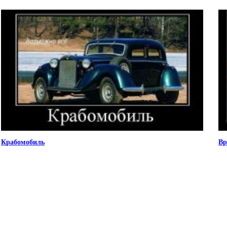
Крабомобиль
Вр