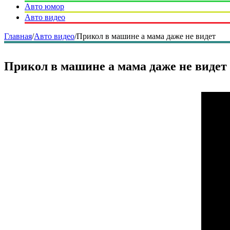
Авто юмор
Авто видео
Главная
/
Авто видео
/
Прикол в машине а мама даже не видет
Прикол в машине а мама даже не видет