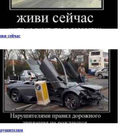
ви сейчас
рушителям