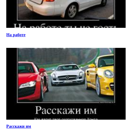
На работе
Расскажи им