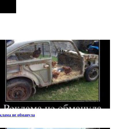
клама не обманула