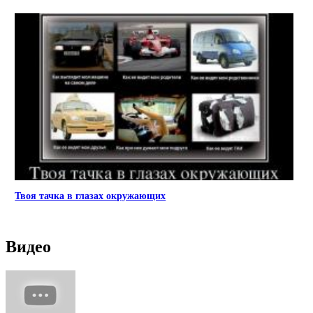
Твоя тачка в глазах окружающих
Видео