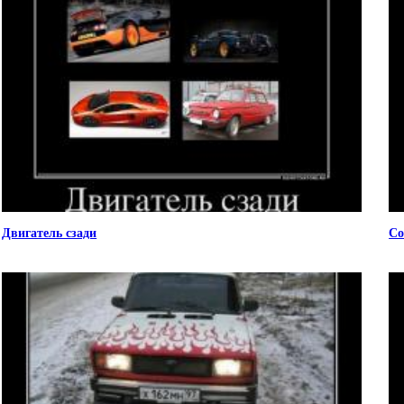
Двигатель сзади
Со