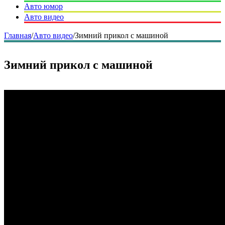
Авто юмор
Авто видео
Главная
/
Авто видео
/
Зимний прикол с машиной
Зимний прикол с машиной