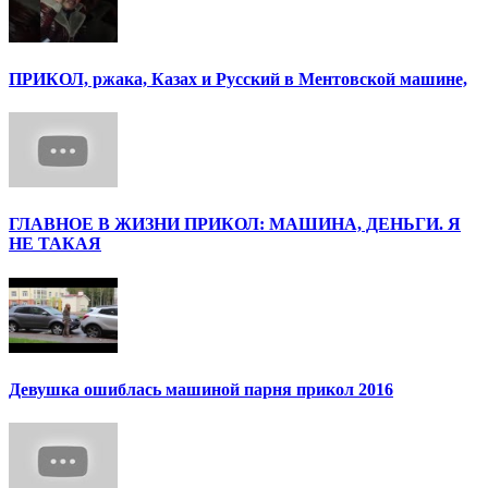
ПРИКОЛ, ржака, Казах и Русский в Ментовской машине,
ГЛАВНОЕ В ЖИЗНИ ПРИКОЛ: МАШИНА, ДЕНЬГИ. Я
НЕ ТАКАЯ
Девушка ошиблась машиной парня прикол 2016