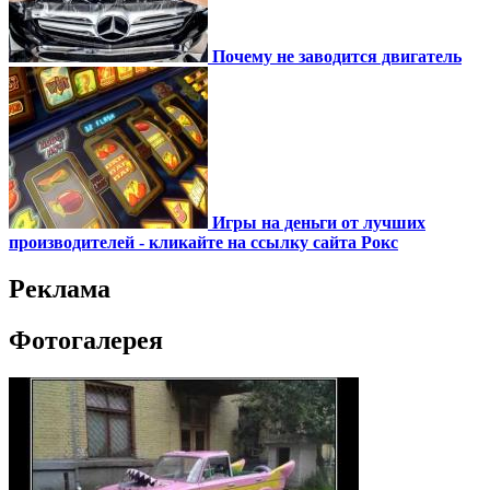
Почему не заводится двигатель
Игры на деньги от лучших
производителей - кликайте на ссылку сайта Рокс
Реклама
Фотогалерея