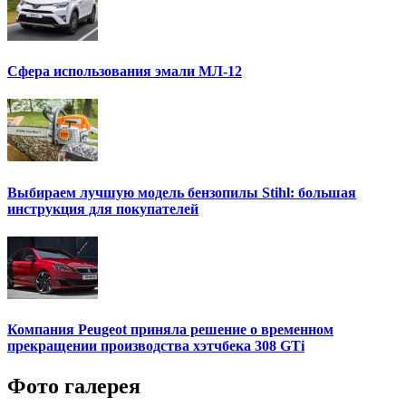
Сфера использования эмали МЛ-12
Выбираем лучшую модель бензопилы Stihl: большая
инструкция для покупателей
Компания Peugeot приняла решение о временном
прекращении производства хэтчбека 308 GTi
Фото галерея