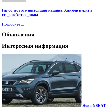
Газ 66, вот это настоящая машина, Хаммер курит в
сторонеАвто прикол
Подробнее ...
Объявления
Интересная информация
Новый SEAT