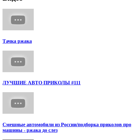
Тачка ржака
ЛУЧШИЕ АВТО ПРИКОЛЫ #111
Смешные автомобили из России/подборка приколов про
машины - ржака до слез