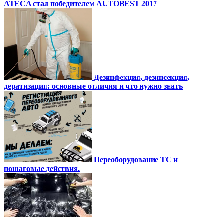
ATECA стал победителем AUTOBEST 2017
Дезинфекция, дезинсекция,
дератизация: основные отличия и что нужно знать
Переоборудование ТС и
пошаговые действия.