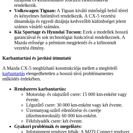
rendelkezik.
Volkswagen Tiguan:
A Tiguan kiváló minőségű belső térrel
és kényelmes futóművel rendelkezik. A CX-5 vezetési
dinamikája és egyedi dizájnja kedvezőbb különbséget jelent
számos vásárló számára.
Kia Sportage és Hyundai Tucson:
Ezek a modellek hosszú
garanciával és sok technológiai funkcióval rendelkeznek. A
Mazda erőssége a prémium megjelenés és a kifinomult
vezetési élmény.
Karbantartási és javítási útmutató
A Mazda CX-5 megbízható konstrukciója mellett a megfelelő
karbantartás
elengedhetetlen a hosszú távú problémamentes
működés érdekében.
Rendszeres karbantartás:
Motorolaj- és olajszűrő csere: 15 000 km-enként vagy
évente.
Légszűrő csere: 30 000 km-enként vagy két évente.
Üzemanyag-szűrő ellenőrzése és cseréje
(dízelmotoroknál): 60 000 km-enként.
Fékfolyadék csere: két évente.
Gyakori problémák és megelőzés:
Infotainment rendszer hibák: A MZD Connect rendszer