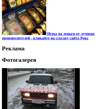
Игры на деньги от лучших
производителей - кликайте на ссылку сайта Рокс
Реклама
Фотогалерея