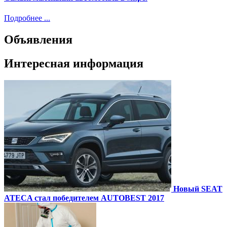
Подробнее ...
Объявления
Интересная информация
Новый SEAT
ATECA стал победителем AUTOBEST 2017