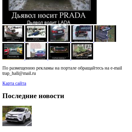
По размещению рекламы на портале обращайтесь на e-mail
trap_hall@mail.ru
Карта сайта
Последние новости