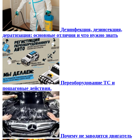
Дезинфекция, дезинсекция,
дератизация: основные отличия и что нужно знать
Переоборудование ТС и
пошаговые действия.
Почему не заводится двигатель