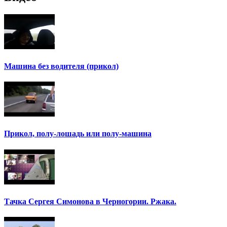
Машина без водителя (прикол)
Прикол, полу-лошадь или полу-машина
Тачка Сергея Симонова в Черногории. Ржака.