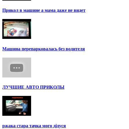
Прикол в машине а мама даже не видет
Машина перепарковалась без водителя
ЛУЧШИЕ АВТО ПРИКОЛЫ
ржака стара тачка мого дідуся