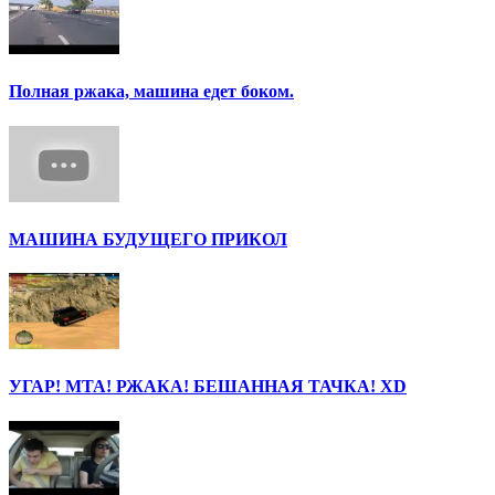
Полная ржака, машина едет боком.
МАШИНА БУДУЩЕГО ПРИКОЛ
УГАР! МТА! РЖАКА! БЕШАННАЯ ТАЧКА! ХD