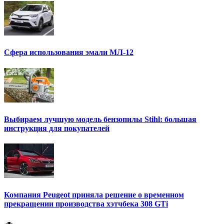
Сфера использования эмали МЛ-12
Выбираем лучшую модель бензопилы Stihl: большая
инструкция для покупателей
Компания Peugeot приняла решение о временном
прекращении производства хэтчбека 308 GTi