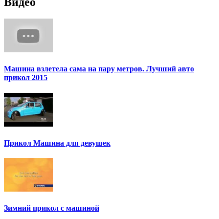
Видео
Машина взлетела сама на пару метров. Лучший авто
прикол 2015
Прикол Машина для девушек
Зимний прикол с машиной