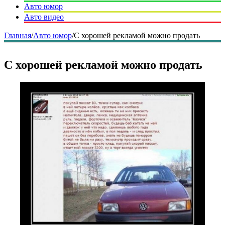
Авто юмор
Авто видео
Главная
/
Авто юмор
/
С хорошей рекламой можно продать
С хорошей рекламой можно продать