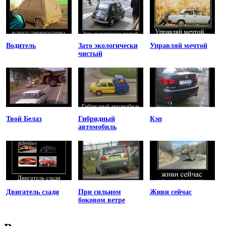
Водитель
Зато экологически
Управляй мечтой
чистый
Твой Белаз
Гибридный
Кэп
автомобиль
Двигатель сзади
При сильном
Живи сейчас
боковом ветре