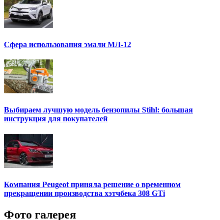
Сфера использования эмали МЛ-12
Выбираем лучшую модель бензопилы Stihl: большая
инструкция для покупателей
Компания Peugeot приняла решение о временном
прекращении производства хэтчбека 308 GTi
Фото галерея