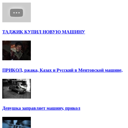
ТАДЖИК КУПИЛ НОВУЮ МАШИНУ
ПРИКОЛ, ржака, Казах и Русский в Ментовской машине,
Девушка заправляет машину, прикол