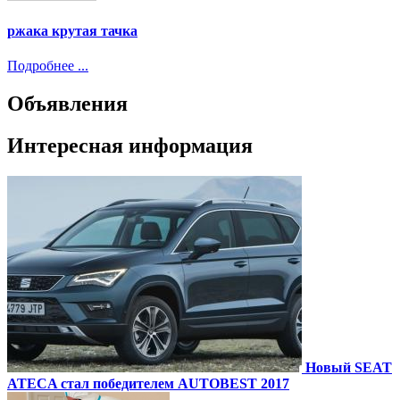
ржака крутая тачка
Подробнее ...
Объявления
Интересная информация
Новый SEAT
ATECA стал победителем AUTOBEST 2017