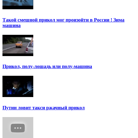
Такой смешной прикол мог произойти в России ! Зима
машина
Прикол, полу-лошадь или полу-машина
Путин ловит такси ржачный прикол