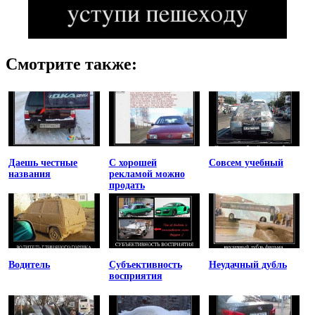
Смотрите также:
Даешь честные
С хорошей
Совсем учебный
названия
рекламой можно
продать
Водитель
Субъективность
Неудачный дубль
восприятия