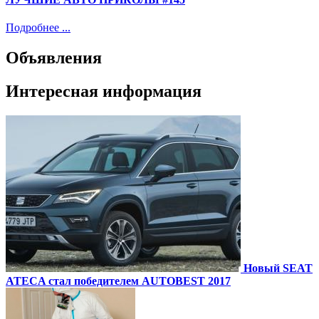
Подробнее ...
Объявления
Интересная информация
Новый SEAT
ATECA стал победителем AUTOBEST 2017