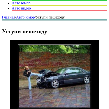
Авто юмор
Авто видео
Главная
/
Авто юмор
/
Уступи пешеходу
Уступи пешеходу