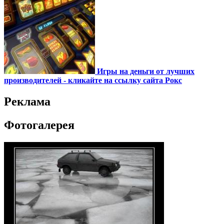
Игры на деньги от лучших
производителей - кликайте на ссылку сайта Рокс
Реклама
Фотогалерея