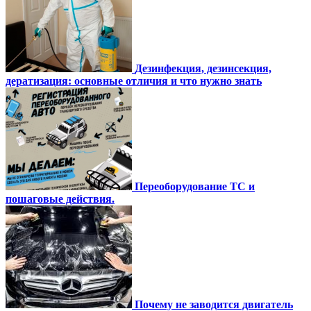
Дезинфекция, дезинсекция,
дератизация: основные отличия и что нужно знать
Переоборудование ТС и
пошаговые действия.
Почему не заводится двигатель