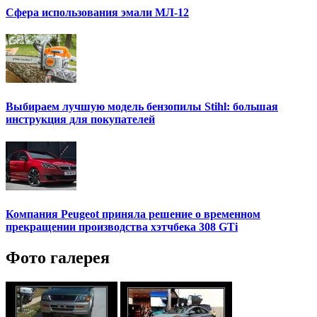
Сфера использования эмали МЛ-12
Выбираем лучшую модель бензопилы Stihl: большая
инструкция для покупателей
Компания Peugeot приняла решение о временном
прекращении производства хэтчбека 308 GTi
Фото галерея