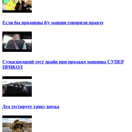
Если бы продавцы б/у машин говорили правду
Сумасшедший тест драйв при продаже машины СУПЕР
ПРИКОЛ
Дед тестирует тачку внука