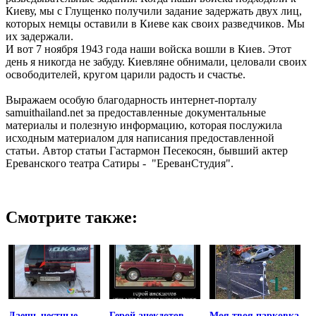
Киеву, мы с Глущенко получили задание задержать двух лиц,
которых немцы оставили в Киеве как своих разведчиков. Мы
их задержали.
И вот 7 ноября 1943 года наши войска вошли в Киев. Этот
день я никогда не забуду. Киевляне обнимали, целовали своих
освободителей, кругом царили радость и счастье.
Выражаем особую благодарность интернет-порталу
samuithailand.net за предоставленные документальные
материалы и полезную информацию, которая послужила
исходным материалом для написания предоставленной
статьи. Автор статьи Гастармон Песекосян, бывший актер
Ереванского театра Сатиры - "ЕреванСтудия".
Смотрите также:
Даешь честные
Герой анекдотов
Моя твоя парковка