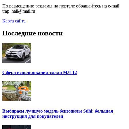
По размещению рекламы на портале обращайтесь на e-mail
trap_hall@mail.ru
Карта сайта
Последние новости
Сфера использования эмали МЛ-12
Выбираем лучшую модель бензопилы Stihl: большая
инструкция для покупателей