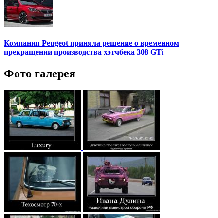
Компания Peugeot приняла решение о временном
прекращении производства хэтчбека 308 GTi
Фото галерея