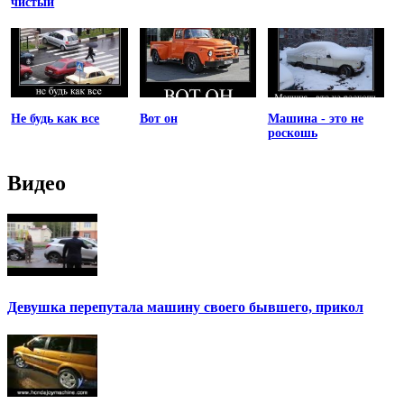
чистый
Не будь как все
Вот он
Машина - это не
роскошь
Видео
Девушка перепутала машину своего бывшего, прикол