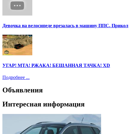
Девочка на велосипеде врезалась в машину ППС. Прикол
УГАР! МТА! РЖАКА! БЕШАННАЯ ТАЧКА! ХD
Подробнее ...
Объявления
Интересная информация