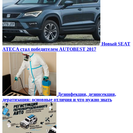
Новый SEAT
ATECA стал победителем AUTOBEST 2017
Дезинфекция, дезинсекция,
дератизация: основные отличия и что нужно знать