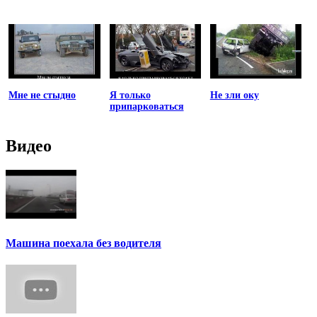
Мне не стыдно
Я только
Не зли оку
припарковаться
Видео
Машина поехала без водителя