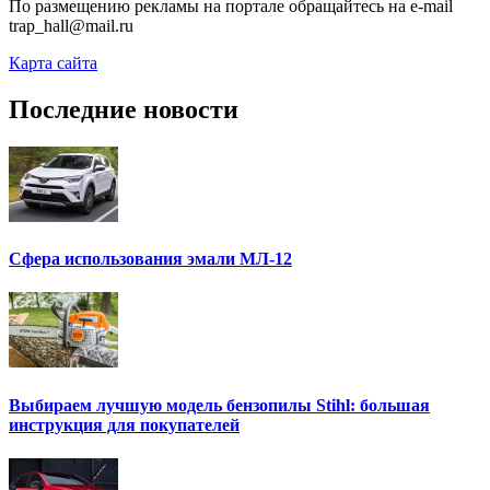
По размещению рекламы на портале обращайтесь на e-mail
trap_hall@mail.ru
Карта сайта
Последние новости
Сфера использования эмали МЛ-12
Выбираем лучшую модель бензопилы Stihl: большая
инструкция для покупателей