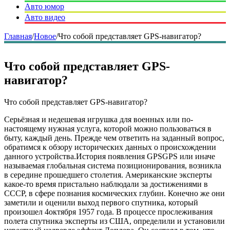
Авто юмор
Авто видео
Главная
/
Новое
/
Что собой представляет GPS-навигатор?
Что собой представляет GPS-
навигатор?
Что собой представляет GPS-навигатор?
Серьёзная и недешевая игрушка для военных или по-
настоящему нужная услуга, которой можно пользоваться в
быту, каждый день. Прежде чем ответить на заданный вопрос,
обратимся к обзору исторических данных о происхождении
данного устройства.История появления GPSGPS или иначе
называемая глобальная система позиционирования, возникла
в середине прошедшего столетия. Американские эксперты
какое-то время пристально наблюдали за достижениями в
СССР, в сфере познания космических глубин. Конечно же они
заметили и оценили выход первого спутника, который
произошел 4октября 1957 года. В процессе прослеживания
полета спутника эксперты из США, определили и установили