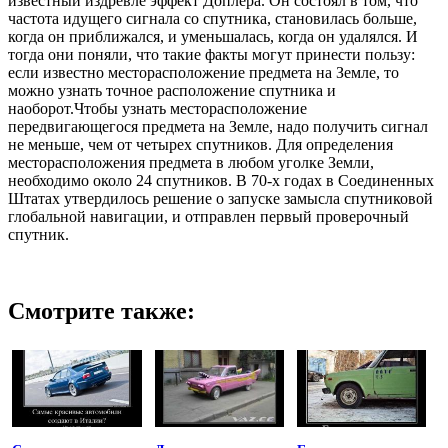
известный издревле эффект Доплера. Он состоял в том, что
частота идущего сигнала со спутника, становилась больше,
когда он приближался, и уменьшалась, когда он удалялся. И
тогда они поняли, что такие факты могут принести пользу:
если известно месторасположение предмета на Земле, то
можно узнать точное расположение спутника и
наоборот.Чтобы узнать месторасположение
передвигающегося предмета на Земле, надо получить сигнал
не меньше, чем от четырех спутников. Для определения
месторасположения предмета в любом уголке Земли,
необходимо около 24 спутников. В 70-х годах в Соединенных
Штатах утвердилось решение о запуске замысла спутниковой
глобальной навигации, и отправлен первый проверочный
спутник.
Смотрите также: