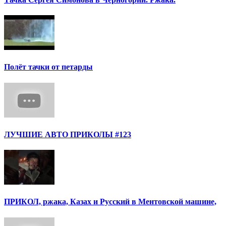
Полёт тачки от петарды
ЛУЧШИЕ АВТО ПРИКОЛЫ #123
ПРИКОЛ, ржака, Казах и Русский в Ментовской машине,