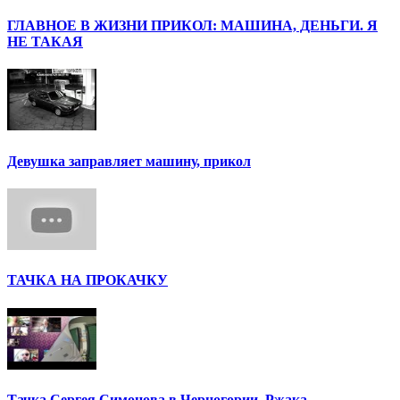
ГЛАВНОЕ В ЖИЗНИ ПРИКОЛ: МАШИНА, ДЕНЬГИ. Я
НЕ ТАКАЯ
Девушка заправляет машину, прикол
ТАЧКА НА ПРОКАЧКУ
Тачка Сергея Симонова в Черногории. Ржака.