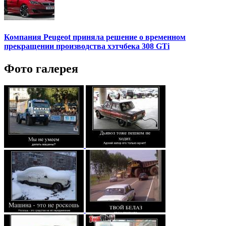
Компания Peugeot приняла решение о временном
прекращении производства хэтчбека 308 GTi
Фото галерея