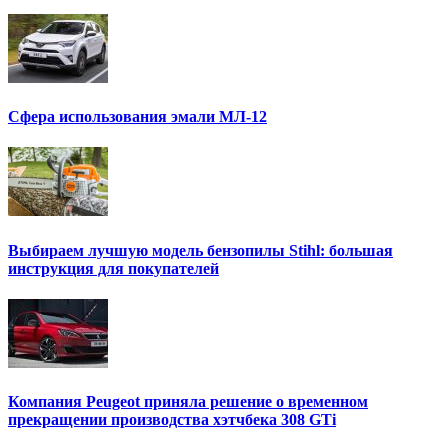
Сфера использования эмали МЛ-12
Выбираем лучшую модель бензопилы Stihl: большая
инструкция для покупателей
Компания Peugeot приняла решение о временном
прекращении производства хэтчбека 308 GTi