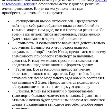
автомобиль Нексия
в безопасном месте у дилера, решение
очень правильное. Клиенты могут получить при
приобретении автомобиля получает:
Расширенный выбор автомобилей. Предлагается
найти для себя разнообразные виды автомобилей не
только в модельном ряде, но и в цветовом решении. Со
всеми вариантами типов автомобилей, также можно
будет ознакомиться через онлайн каталоги
Стоимость. В большинстве вариантов действительно
доступная. Помимо того что предоставляется
визуальный обзорChevrolet Nexia, предлагается ко всему
возможность приобрести транспорт за наличные
средства. К тому же можно просто воспользоваться
кредитными предложениями и оформить сделку
Гарантия. Все автомобили предоставляемые
клиентам, находятся на гарантии. Гарантийный срок
автомобилей всего модельного ряда обычно составляет
как минимум 3-5 лет. Предоставляется полноценное
обслуживание согласно имеющемуся договору
Отзывы. Клиенты оставляли о приобретаемом
транспорте большое количество отзывов. С данными
отзывами можно будет детальным образом ознакомится
сделав в дальнейшем выгодное для себя приобретение
транспорта.