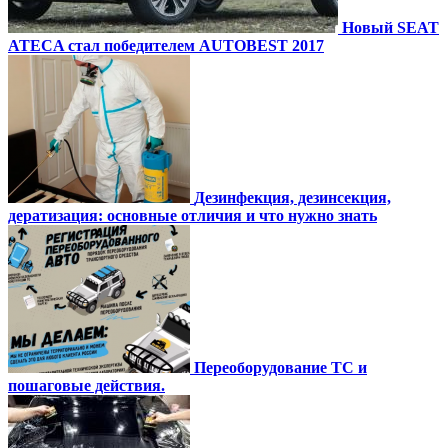
Новый SEAT
ATECA стал победителем AUTOBEST 2017
Дезинфекция, дезинсекция,
дератизация: основные отличия и что нужно знать
Переоборудование ТС и
пошаговые действия.