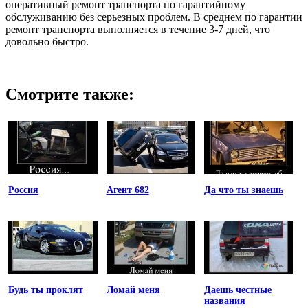
оперативный ремонт транспорта по гарантийному
обслуживанию без серьезных проблем. В среднем по гарантии
ремонт транспорта выполняется в течение 3-7 дней, что
довольно быстро.
Смотрите также:
Россия
Агент 682
Да что ты знаешь
Будь ты проклят
Ломай меня
Даешь честные
названия