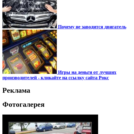
Почему не заводится двигатель
Игры на деньги от лучших
производителей - кликайте на ссылку сайта Рокс
Реклама
Фотогалерея