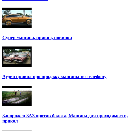
Супер машина, прикол, новинка
Аудио прикол про продажу машины по телефону
Запорожец ЗАЗ против болота, Машина для проходимости,
прикол