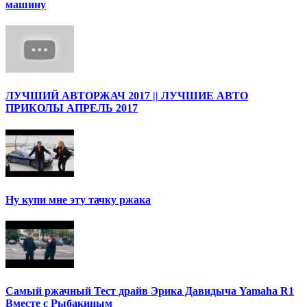
машину
ЛУЧШИЙ АВТОРЖАЧ 2017 || ЛУЧШИЕ АВТО
ПРИКОЛЫ АПРЕЛЬ 2017
Ну купи мне эту тачку ржака
Самый ржачный Тест драйв Эрика Давидыча Yamaha R1
Вместе с Рыбакиным