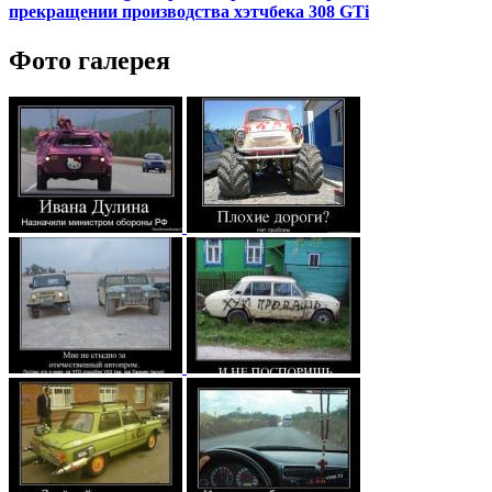
прекращении производства хэтчбека 308 GTi
Фото галерея