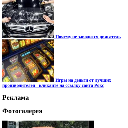
Почему не заводится двигатель
Игры на деньги от лучших
производителей - кликайте на ссылку сайта Рокс
Реклама
Фотогалерея