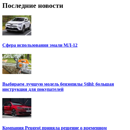
Последние новости
Сфера использования эмали МЛ-12
Выбираем лучшую модель бензопилы Stihl: большая
инструкция для покупателей
Компания Peugeot приняла решение о временном