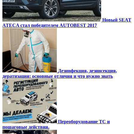
Новый SEAT
ATECA стал победителем AUTOBEST 2017
Дезинфекция, дезинсекция,
дератизация: основные отличия и что нужно знать
Переоборудование ТС и
пошаговые действия.