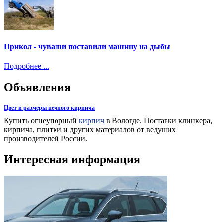
Прикол - чуваши поставили машину на дыбы
Подробнее ...
Объявления
Цвет и размеры печного кирпича
Купить огнеупорный
кирпич
в Вологде. Поставки клинкера,
кирпича, плитки и других материалов от ведущих
производителей России.
Интересная информация