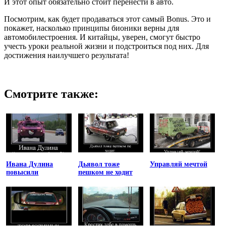
И этот опыт обязательно стоит перенести в авто.
Посмотрим, как будет продаваться этот самый Bonus. Это и
покажет, насколько принципы бионики верны для
автомобилестроения. И китайцы, уверен, смогут быстро
учесть уроки реальной жизни и подстроиться под них. Для
достижения наилучшего результата!
Смотрите также:
Ивана Дулина
Дьявол тоже
Управляй мечтой
повысили
пешком не ходит