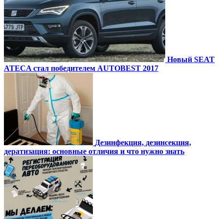
Новый SEAT
ATECA стал победителем AUTOBEST 2017
Дезинфекция, дезинсекция,
дератизация: основные отличия и что нужно знать