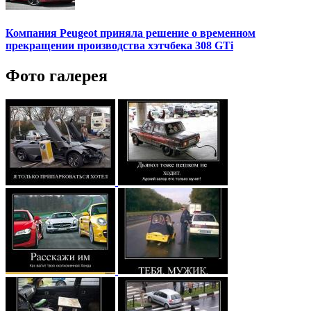
Компания Peugeot приняла решение о временном
прекращении производства хэтчбека 308 GTi
Фото галерея