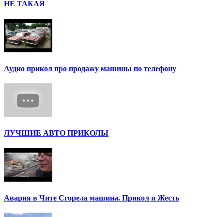
НЕ ТАКАЯ
Аудио прикол про продажу машины по телефону
ЛУЧШИЕ АВТО ПРИКОЛЫ
Авария в Чите Сгорела машина. Прикол и Жесть