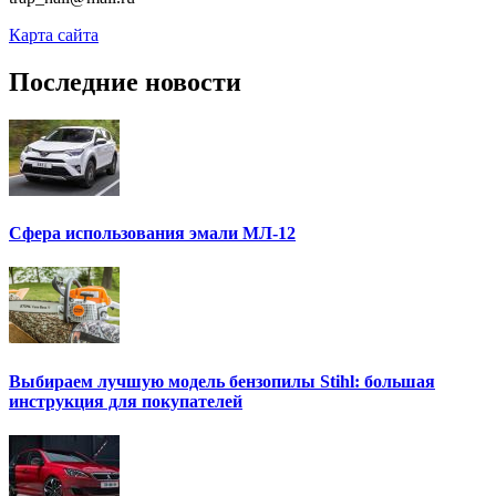
Карта сайта
Последние новости
Сфера использования эмали МЛ-12
Выбираем лучшую модель бензопилы Stihl: большая
инструкция для покупателей