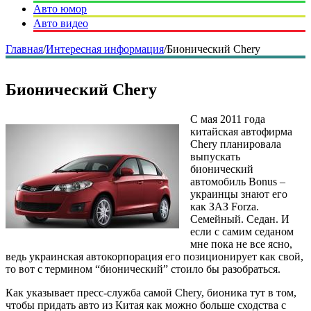
Авто юмор
Авто видео
Главная
/
Интересная информация
/
Бионический Chery
Бионический Chery
С мая 2011 года
китайская автофирма
Chery планировала
выпускать
бионический
автомобиль Bonus –
украинцы знают его
как ЗАЗ Forza.
Семейный. Седан. И
если с самим седаном
мне пока не все ясно,
ведь украинская автокорпорация его позиционирует как свой,
то вот с термином “бионический” стоило бы разобраться.
Как указывает пресс-служба самой Chery, бионика тут в том,
чтобы придать авто из Китая как можно больше сходства с