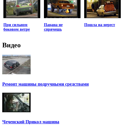
При сильном
Пацана не
Пошла на нерест
боковом ветре
спрячешь
Видео
Ремонт машины подручными средствами
Чеченский Прикол машина