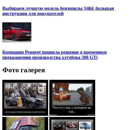
Выбираем лучшую модель бензопилы Stihl: большая
инструкция для покупателей
Компания Peugeot приняла решение о временном
прекращении производства хэтчбека 308 GTi
Фото галерея