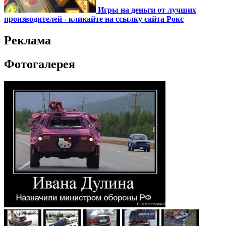
Игры на деньги от лучших
производителей - кликайте на ссылку сайта Рокс
Реклама
Фотогалерея