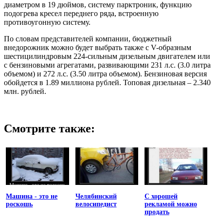
диаметром в 19 дюймов, систему парктроник, функцию
подогрева кресел переднего ряда, встроенную
противоугонную систему.
По словам представителей компании, бюджетный
внедорожник можно будет выбрать также с V-образным
шестицилиндровым 224-сильным дизельным двигателем или
с бензиновыми агрегатами, развивающими 231 л.с. (3.0 литра
объемом) и 272 л.с. (3.50 литра объемом). Бензиновая версия
обойдется в 1.89 миллиона рублей. Топовая дизельная – 2.340
млн. рублей.
Смотрите также:
Машина - это не
Челябинский
С хорошей
роскошь
велосипедист
рекламой можно
продать