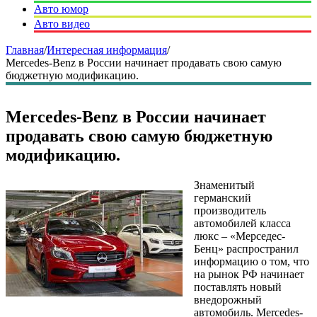
Авто юмор
Авто видео
Главная
/
Интересная информация
/
Mercedes-Benz в России начинает продавать свою самую
бюджетную модификацию.
Mercedes-Benz в России начинает
продавать свою самую бюджетную
модификацию.
Знаменитый
германский
производитель
автомобилей класса
люкс – «Мерседес-
Бенц» распространил
информацию о том, что
на рынок РФ начинает
поставлять новый
внедорожный
автомобиль. Mercedes-