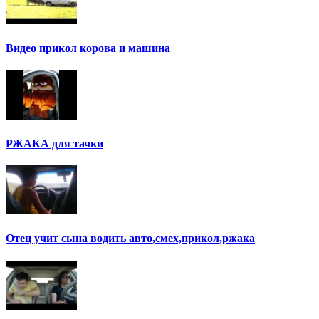
Видео прикол корова и машина
РЖАКА для тачки
Отец учит сына водить авто,смех,прикол,ржака