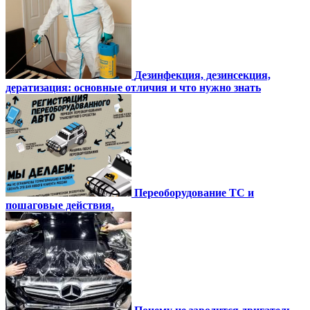
Дезинфекция, дезинсекция,
дератизация: основные отличия и что нужно знать
Переоборудование ТС и
пошаговые действия.