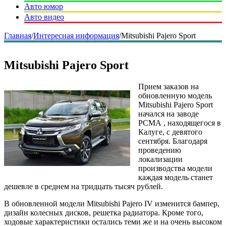
Авто юмор
Авто видео
Главная
/
Интересная информация
/
Mitsubishi Pajero Sport
Mitsubishi Pajero Sport
Прием заказов на
обновленную модель
Mitsubishi Pajero Sport
начался на заводе
РСМА , находящегося в
Калуге, с девятого
сентября. Благодаря
проведению
локализации
производства модели
каждая модель станет
дешевле в среднем на тридцать тысяч рублей.
В обновленной модели Mitsubishi Pajero IV изменится бампер,
дизайн колесных дисков, решетка радиатора. Кроме того,
ходовые характеристики остались теми же и на очень высоком