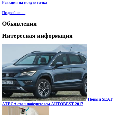
Реакция на новую тачка
Подробнее ...
Объявления
Интересная информация
Новый SEAT
ATECA стал победителем AUTOBEST 2017