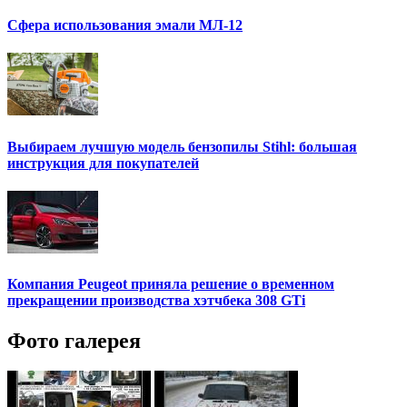
Сфера использования эмали МЛ-12
Выбираем лучшую модель бензопилы Stihl: большая
инструкция для покупателей
Компания Peugeot приняла решение о временном
прекращении производства хэтчбека 308 GTi
Фото галерея