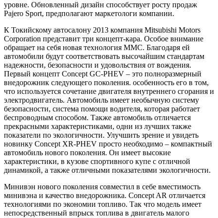
уровне. Обновленный дизайн способствует росту продаж
Pajero Sport, предполагают маркетологи компании.
К Токийскому автосалону 2013 компания Mitsubishi Motors
Corporation представит три концепт-кара. Особое внимание
обращает на себя новая технология ММС. Благодаря ей
автомобили будут соответствовать высочайшим стандартам
надежности, безопасности и удовольствия от вождения.
Первый концепт Concept GC-PHEV – это полноразмерный
внедорожник следующего поколения. особенность его в том,
что используется сочетание двигателя внутреннего сгорания и
электродвигатель. Автомобиль имеет необычную систему
безопасности, система помощи водителя, которая работает
беспроводным способом. Также автомобиль отличается
прекрасными характеристиками, одни из лучших также
показатели по экологичности. Улучшить зрение и увидеть
новинку Concept XR-PHEV просто необходимо – компактный
автомобиль нового поколения. Он имеет высокие
характеристики, в кузове спортивного купе с отличной
динамикой, а также отличными показателями экологичности.
Минивэн нового поколения совместил в себе вместимость
минивэна и качество внедорожника. Concept AR отличается
технологиями по экономии топливо. Так что модель имеет
непосредственный впрыск топлива в двигатель малого