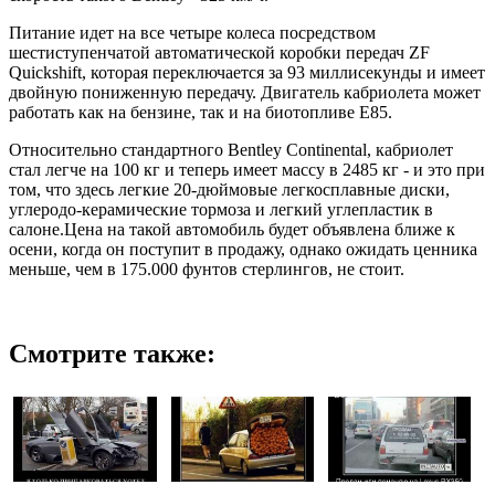
Питание идет на все четыре колеса посредством
шестиступенчатой автоматической коробки передач ZF
Quickshift, которая переключается за 93 миллисекунды и имеет
двойную пониженную передачу. Двигатель кабриолета может
работать как на бензине, так и на биотопливе E85.
Относительно стандартного Bentley Continental, кабриолет
стал легче на 100 кг и теперь имеет массу в 2485 кг - и это при
том, что здесь легкие 20-дюймовые легкосплавные диски,
углеродо-керамические тормоза и легкий углепластик в
салоне.Цена на такой автомобиль будет объявлена ближе к
осени, когда он поступит в продажу, однако ожидать ценника
меньше, чем в 175.000 фунтов стерлингов, не стоит.
Смотрите также: