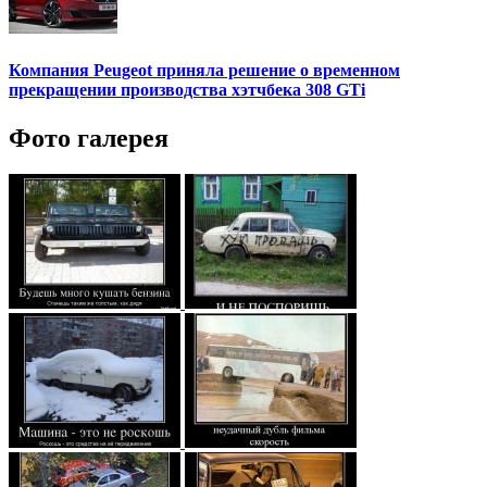
Компания Peugeot приняла решение о временном
прекращении производства хэтчбека 308 GTi
Фото галерея