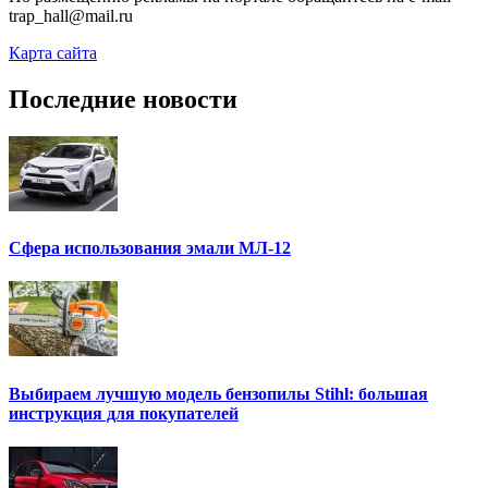
trap_hall@mail.ru
Карта сайта
Последние новости
Сфера использования эмали МЛ-12
Выбираем лучшую модель бензопилы Stihl: большая
инструкция для покупателей