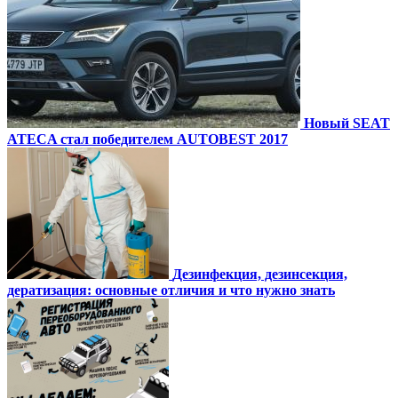
Новый SEAT
ATECA стал победителем AUTOBEST 2017
Дезинфекция, дезинсекция,
дератизация: основные отличия и что нужно знать