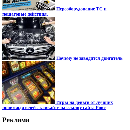
Переоборудование ТС и
пошаговые действия.
Почему не заводится двигатель
Игры на деньги от лучших
производителей - кликайте на ссылку сайта Рокс
Реклама