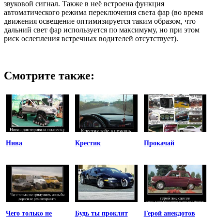
звуковой сигнал. Также в неё встроена функция
автоматического режима переключения света фар (во время
движения освещение оптимизируется таким образом, что
дальний свет фар используется по максимуму, но при этом
риск ослепления встречных водителей отсутствует).
Смотрите также:
Нива
Крестик
Прокачай
Чего только не
Будь ты проклят
Герой анекдотов