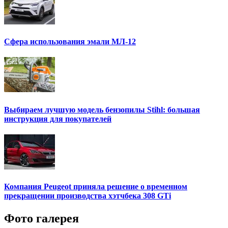
Сфера использования эмали МЛ-12
Выбираем лучшую модель бензопилы Stihl: большая
инструкция для покупателей
Компания Peugeot приняла решение о временном
прекращении производства хэтчбека 308 GTi
Фото галерея