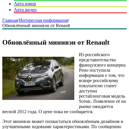
Авто юмор
Авто видео
Главная
/
Интересная информация
/
Обновлённый минивэн от Renault
Обновлённый минивэн от Renault
Из российского
представительства
французского концерна
Рено поступила
информация о том, что
вскоре российскому
покупателю станет
доступна
рестайлинговая модель
Sceniс. Появление её на
рынке ожидается
весной 2012 года. О цене пока не сообщается.
Этот минивэн может похвастаться обновлённым дизайном и
улучшенными ходовыми характеристиками. По сообщению