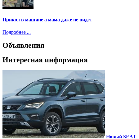
Прикол в машине а мама даже не видет
Подробнее ...
Объявления
Интересная информация
Новый SEAT