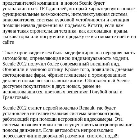
представителей компании, в новом Sceniс будет
устанавливаться TFT-дисплей, который характеризуют новые
функциональные возможности, интеллектуальная система
видеоконтроля, система курсовой устойчивости и функция
помощи начала движения на подъёмах. Кстати, если вам
нужна такая строительная техника, как автовышки, краны,
экскаваторы или погрузчики продажу ее вы сможете найти на
сайте
Также производителем была модифицирована передняя часть
автомобиля, определяющая всю индивидуальность модели.
Scenic 2012 получил более современный внешний вид.
Обновили и заднюю оптику. Кроме того, появились дневные
светодиодные фары, чёрные глянцевые и хромированные
детали и новые легкосплавные диски. Обновлённый Scenic
доступен покупателям в двух новых, ранее не
использовавшихся, цветовых решениях: Голубой опал и
Гранатовый.
Scenic 2012 станет первой моделью Renault, где будет
установлена интеллектуальная система видеоконтроля,
работающей при помощи встроенной видеокамеры. Эта
система позволяет водителю осуществлять контролирование
полосы движения. Если автомобиль непроизвольно
пересекает линию дорожной разметки, система подаёт