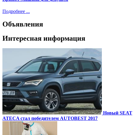
Подробнее ...
Объявления
Интересная информация
Новый SEAT
ATECA стал победителем AUTOBEST 2017