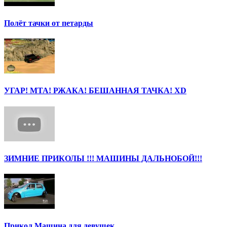
Полёт тачки от петарды
УГАР! МТА! РЖАКА! БЕШАННАЯ ТАЧКА! ХD
ЗИМНИЕ ПРИКОЛЫ !!! МАШИНЫ ДАЛЬНОБОЙ!!!
Прикол Машина для девушек