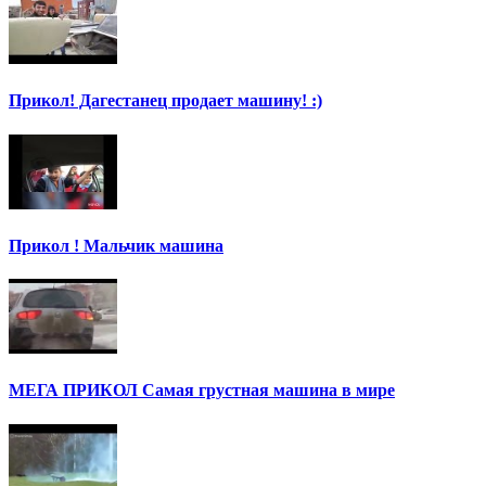
Прикол! Дагестанец продает машину! :)
Прикол ! Мальчик машина
МЕГА ПРИКОЛ Самая грустная машина в мире