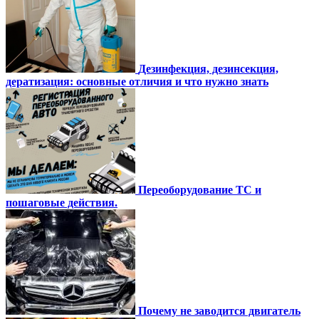
Дезинфекция, дезинсекция,
дератизация: основные отличия и что нужно знать
Переоборудование ТС и
пошаговые действия.
Почему не заводится двигатель