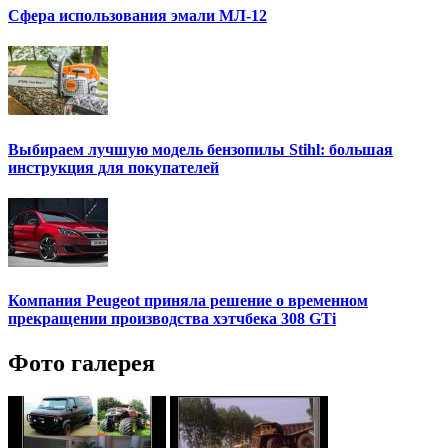
Сфера использования эмали МЛ-12
Выбираем лучшую модель бензопилы Stihl: большая
инструкция для покупателей
Компания Peugeot приняла решение о временном
прекращении производства хэтчбека 308 GTi
Фото галерея