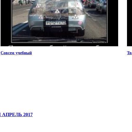
Совсем учебный
Тв
 АПРЕЛЬ 2017