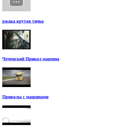
ржака крутая тачка
Чеченский Прикол машина
Приколы с машинами