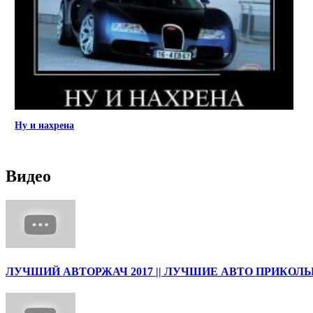
Ну и нахрена
Видео
ЛУЧШИЙ АВТОРЖАЧ 2017 || ЛУЧШИЕ АВТО ПРИКОЛЫ