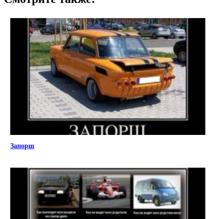
Запорш