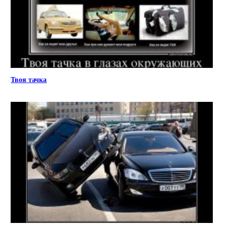
Твоя тачка