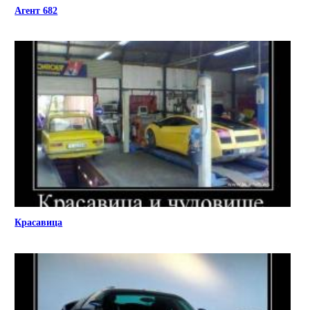
Агент 682
Красавица