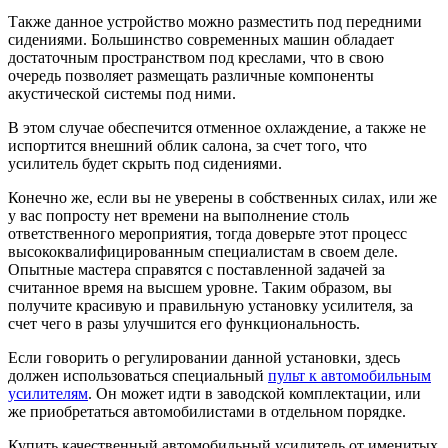
Также данное устройство можно разместить под передними
сидениями. Большинство современных машин обладает
достаточным пространством под креслами, что в свою
очередь позволяет размещать различные компоненты
акустической системы под ними.
В этом случае обеспечится отменное охлаждение, а также не
испортится внешний облик салона, за счет того, что
усилитель будет скрыть под сидениями.
Конечно же, если вы не уверены в собственных силах, или же
у вас попросту нет времени на выполнение столь
ответственного мероприятия, тогда доверьте этот процесс
высококвалифицированным специалистам в своем деле.
Опытные мастера справятся с поставленной задачей за
считанное время на высшем уровне. Таким образом, вы
получите красивую и правильную установку усилителя, за
счет чего в разы улучшится его функциональность.
Если говорить о регулировании данной установки, здесь
должен использоваться специальный
пульт к автомобильным
усилителям
. Он может идти в заводской комплектации, или
же приобретаться автомобилистами в отдельном порядке.
Купить качественный автомобильный усилитель от именитых