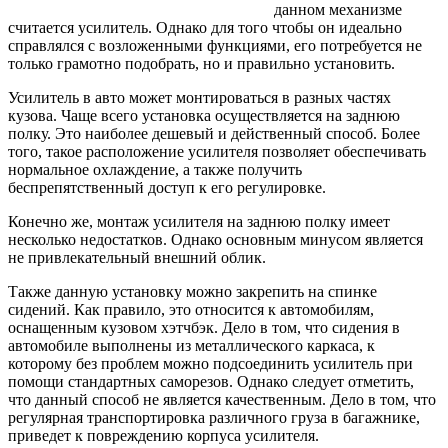
данном механизме
считается усилитель. Однако для того чтобы он идеально
справлялся с возложенными функциями, его потребуется не
только грамотно подобрать, но и правильно установить.
Усилитель в авто может монтироваться в разных частях
кузова. Чаще всего установка осуществляется на заднюю
полку. Это наиболее дешевый и действенный способ. Более
того, такое расположение усилителя позволяет обеспечивать
нормальное охлаждение, а также получить
беспрепятственный доступ к его регулировке.
Конечно же, монтаж усилителя на заднюю полку имеет
несколько недостатков. Однако основным минусом является
не привлекательный внешний облик.
Также данную установку можно закрепить на спинке
сидений. Как правило, это относится к автомобилям,
оснащенным кузовом хэтчбэк. Дело в том, что сидения в
автомобиле выполнены из металлического каркаса, к
которому без проблем можно подсоединить усилитель при
помощи стандартных саморезов. Однако следует отметить,
что данный способ не является качественным. Дело в том, что
регулярная транспортировка различного груза в багажнике,
приведет к повреждению корпуса усилителя.