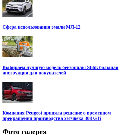
Сфера использования эмали МЛ-12
Выбираем лучшую модель бензопилы Stihl: большая
инструкция для покупателей
Компания Peugeot приняла решение о временном
прекращении производства хэтчбека 308 GTi
Фото галерея