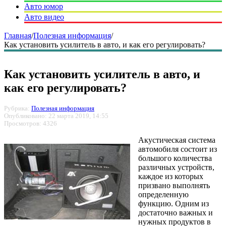
Авто юмор
Авто видео
Главная
/
Полезная информация
/
Как установить усилитель в авто, и как его регулировать?
Как установить усилитель в авто, и
как его регулировать?
Рубрика:
Полезная информация
Опубликовано: 22 марта 2019, 14:55
Просмотров: 4326
Акустическая система
автомобиля состоит из
большого количества
различных устройств,
каждое из которых
призвано выполнять
определенную
функцию. Одним из
достаточно важных и
нужных продуктов в