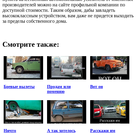
производителей можно на сайте профильной компании по
доступной стоимости. Таким образом, дабы завладеть
высококлассным устройством, вам даже не придется выходить
за пределы собственного дома.
Смотрите также:
Боевые вылеты
Продам или
Вот он
поменяю
Ничто
А так хотелось
Расскажи им