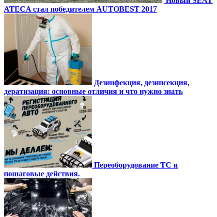
Новый SEAT
ATECA стал победителем AUTOBEST 2017
Дезинфекция, дезинсекция,
дератизация: основные отличия и что нужно знать
Переоборудование ТС и
пошаговые действия.