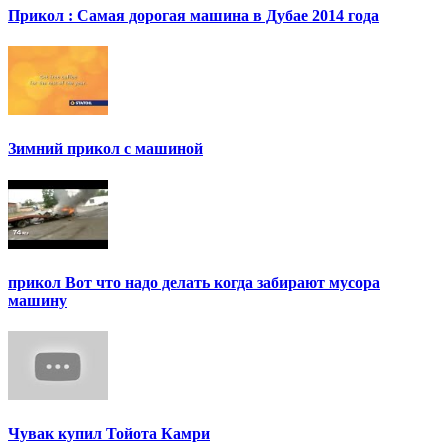
Прикол : Самая дорогая машина в Дубае 2014 года
Зимний прикол с машиной
прикол Вот что надо делать когда забирают мусора
машину
Чувак купил Тойота Камри