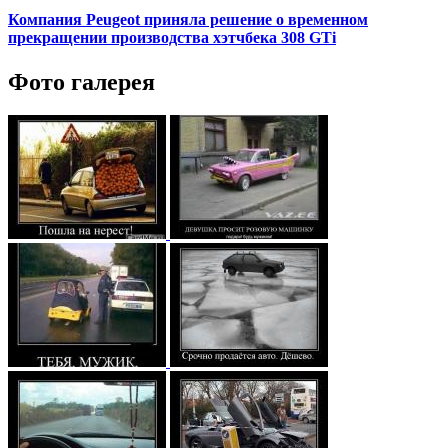
Компания Peugeot приняла решение о временном
прекращении производства хэтчбека 308 GTi
Фото галерея