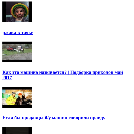
ржака в тачке
Как эта машина называется? | Подборка приколов май
2017
Если бы продавцы б/у машин говорили правду