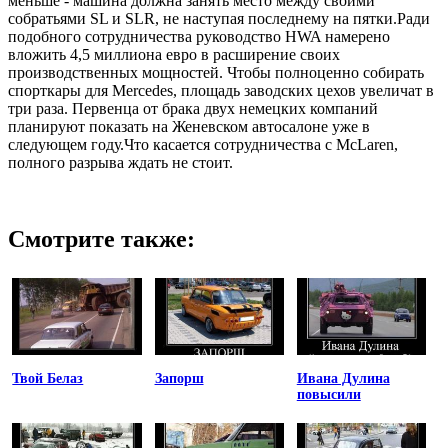
меньше - машина должна занять место между своими
собратьями SL и SLR, не наступая последнему на пятки.Ради
подобного сотрудничества руководство HWA намерено
вложить 4,5 миллиона евро в расширение своих
производственных мощностей. Чтобы полноценно собирать
спорткары для Mercedes, площадь заводских цехов увеличат в
три раза. Первенца от брака двух немецких компаний
планируют показать на Женевском автосалоне уже в
следующем году.Что касается сотрудничества с McLaren,
полного разрыва ждать не стоит.
Смотрите также:
Твой Белаз
Запорш
Ивана Дулина
повысили