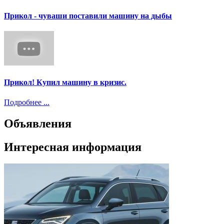
Прикол - чуваши поставили машину на дыбы
Прикол! Купил машину в кризис.
Подробнее ...
Объявления
Интересная информация