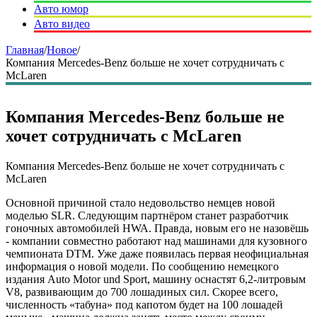
Авто юмор
Авто видео
Главная
/
Новое
/
Компания Mercedes-Benz больше не хочет сотрудничать с
McLaren
Компания Mercedes-Benz больше не
хочет сотрудничать с McLaren
Компания Mercedes-Benz больше не хочет сотрудничать с
McLaren
Основной причиной стало недовольство немцев новой
моделью SLR. Следующим партнёром станет разработчик
гоночных автомобилей HWA. Правда, новым его не назовёшь
- компании совместно работают над машинами для кузовного
чемпионата DTM. Уже даже появилась первая неофициальная
информация о новой модели. По сообщению немецкого
издания Auto Motor und Sport, машину оснастят 6,2-литровым
V8, развивающим до 700 лошадиных сил. Скорее всего,
численность «табуна» под капотом будет на 100 лошадей