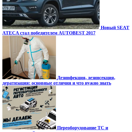
Новый SEAT
ATECA стал победителем AUTOBEST 2017
Дезинфекция, дезинсекция,
дератизация: основные отличия и что нужно знать
Переоборудование ТС и