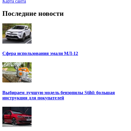
Карта сайта
Последние новости
Сфера использования эмали МЛ-12
Выбираем лучшую модель бензопилы Stihl: большая
инструкция для покупателей