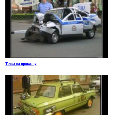
Тачка на прокачку