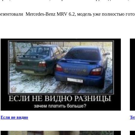
резентовали Mercedes-Benz MRV 6.2, модель уже полностью гото
Если не видно
Те