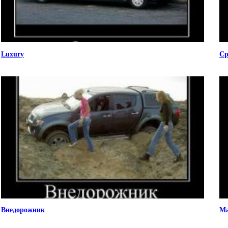
Luxury
Ср
Внедорожник
Ма