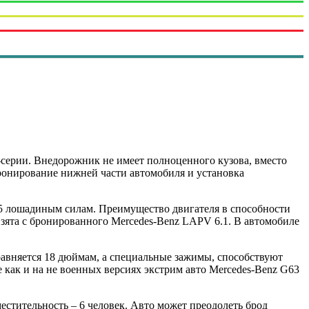
-серии. Внедорожник не имеет полноценного кузова, вместо
бронирование нижней части автомобиля и установка
85 лошадиным силам. Преимущество двигателя в способности
 взята с бронированного Mercedes-Benz LAPV 6.1. В автомобиле
равняется 18 дюймам, а специальные зажимы, способствуют
 как и на не военных версиях экстрим авто Mercedes-Benz G63
местительность – 6 человек. Авто может преодолеть брод