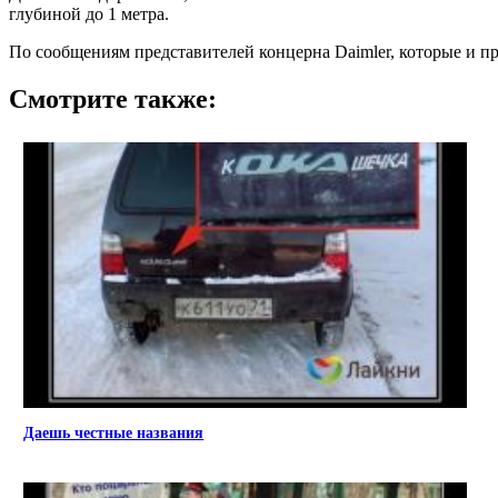
глубиной до 1 метра.
По сообщениям представителей концерна Daimler, которые и п
Смотрите также:
Даешь честные названия