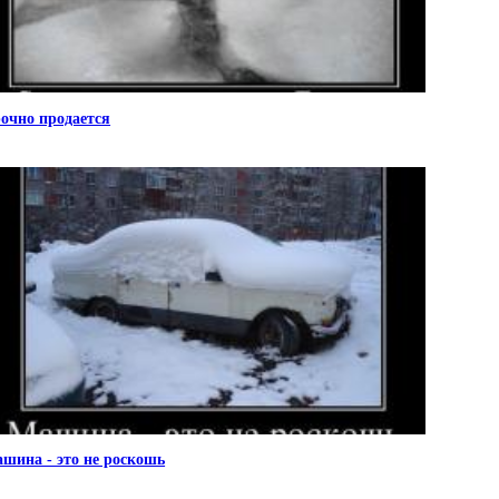
очно продается
шина - это не роскошь