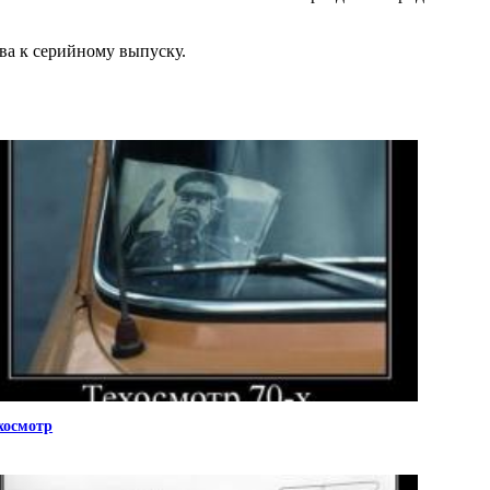
ва к серийному выпуску.
хосмотр