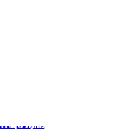
ины - ржака до слез