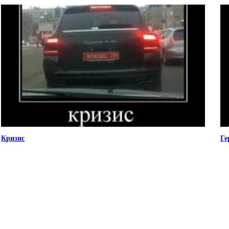
Кризис
Ге