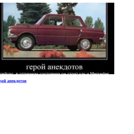
рой анекдотов