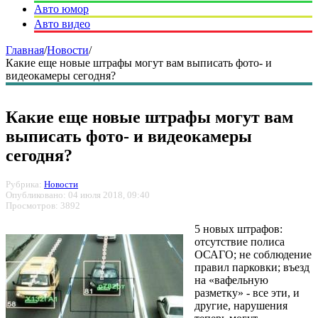
Авто юмор
Авто видео
Главная
/
Новости
/
Какие еще новые штрафы могут вам выписать фото- и
видеокамеры сегодня?
Какие еще новые штрафы могут вам
выписать фото- и видеокамеры
сегодня?
Рубрика:
Новости
Опубликовано: 04 июля 2018, 09:40
Просмотров: 3892
5 новых штрафов:
отсутствие полиса
ОСАГО; не соблюдение
правил парковки; въезд
на «вафельную
разметку» - все эти, и
другие, нарушения