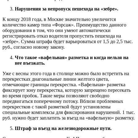
Нарушения за непропуск пешехода на «зебре».
К концу 2018 года, в Москве значительно увеличится
количество камер типа «Форсаж». Преимущество данного
оборудования в том, что они умеют автоматически
регистрировать отказ водителя пропустить пешехода на
«зебре». Сумма штрафа будет варьироваться от 1,5 до 2,5 тыс.
руб., согласно новому закону.
Что такое «вафельная» разметка и когда нельзя на
нее въезжать.
Уже с весны этого года в столице можно было встретить на
перекрестках диагональные линии желтого цвета,
отмечающие границы перекрестка. «Вафельная» разметка
фиксирует зону перекрестка, которую запрещено пересекать
во время пробок. Такие меры позволяют свободно
передвигаться поперечному потоку. Вблизи проблемных
перекрестков с такой разметкой будут установлены
специальные комплексы для фиксирования нарушений. 1 тыс.
руб. нужно будет заплатить за въезд на «вафельную» разметку.
Штраф за въезд на железнодорожные пути.