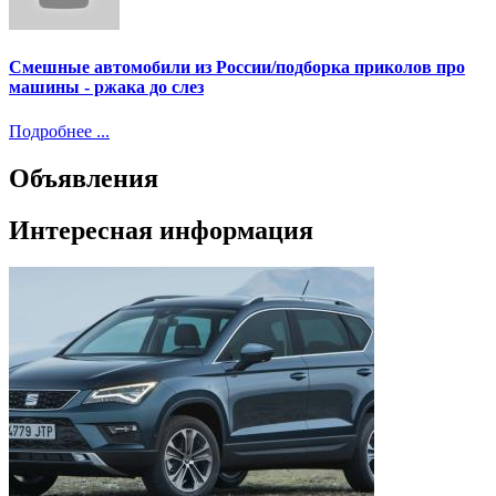
Смешные автомобили из России/подборка приколов про
машины - ржака до слез
Подробнее ...
Объявления
Интересная информация