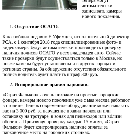
теперь могут
автоматически
записывать камеры
нового поколения.
Отсутствие ОСАГО.
Как сообщил недавно Е.Уфимцев, исполнительный директор
РСА, с 1 сентября 2018 года специализированные фото- и
видеокамеры будут автоматически производить проверку
наличия полисов ОСАГО у всех владельцев авто. Сейчас
такие проверки будут осуществляться только в Москве, но
позже камеры будут установлены и в других городах и
регионах страны. За обнаружение отсутствия обязательного
полиса водитель будет платить штраф 800 руб.
Игнорирование правил парковки.
«Стрит Фалькон» - очень похожие на простые городские
фонари, камеры нового поколения уже с мая месяца работают
в столице. Теперь современное оборудование может наказать
вас на 3 000 руб. за нарушение правил парковки или
остановку на тротуаре, в зонах для пешеходов или вблизи
обочины. Производя проверку каждые 15 минут, «Стрит
Фалькон» будет контролировать наличие оплаты за
парковочное место на городских стоянках.