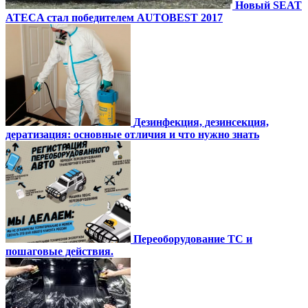
Новый SEAT
ATECA стал победителем AUTOBEST 2017
Дезинфекция, дезинсекция,
дератизация: основные отличия и что нужно знать
Переоборудование ТС и
пошаговые действия.