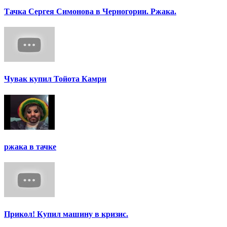
Тачка Сергея Симонова в Черногории. Ржака.
Чувак купил Тойота Камри
ржака в тачке
Прикол! Купил машину в кризис.