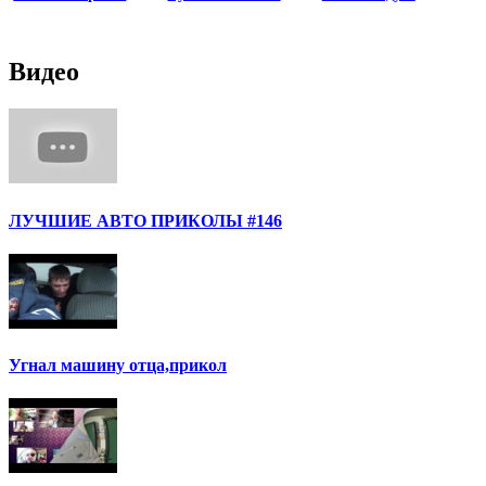
Видео
ЛУЧШИЕ АВТО ПРИКОЛЫ #146
Угнал машину отца,прикол