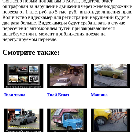
Согласно новым поправкам в КоАП, водитель будет
оштрафован за нарушение движения через железнодорожные
переезд от 1 тыс. руб. до 5 тыс. руб., вплоть до лишения прав.
Количество видеокамер для регистрации нарушений будет в
два раза больше. Видеокамеры будут срабатывать в случае
пересечения автомобилем путей при закрывающемся
шлагбауме или в момент приближения поезда на
нерегулируемом переезде.
Смотрите также:
Твоя тачка
Твой Белаз
Машина