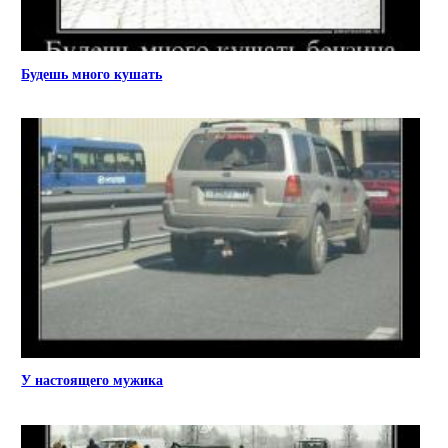
Будешь много кушать
У настоящего мужика