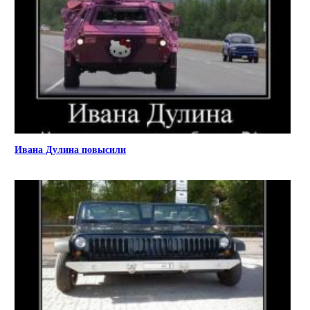
Ивана Дулина повысили