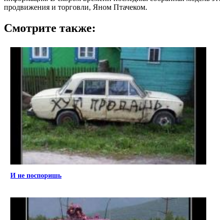
продвижения и торговли, Яном Птачеком.
Смотрите также:
И не поспоришь