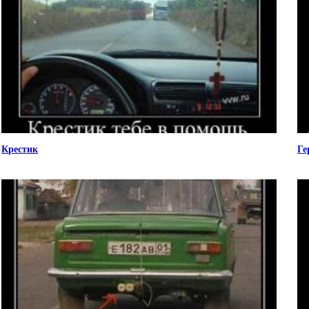
Крестик
Ге