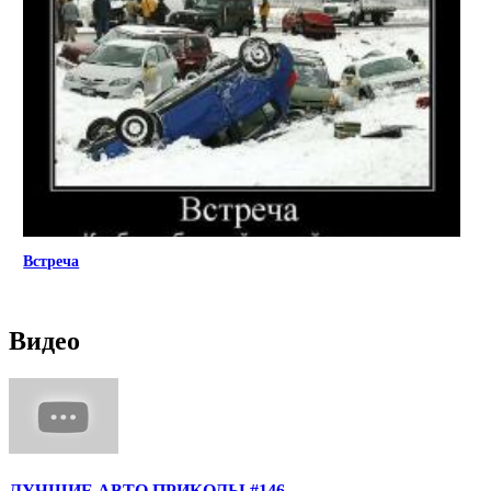
Встреча
Видео
ЛУЧШИЕ АВТО ПРИКОЛЫ #146