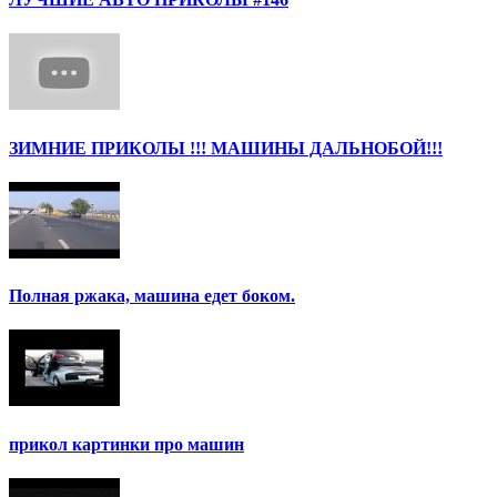
ЗИМНИЕ ПРИКОЛЫ !!! МАШИНЫ ДАЛЬНОБОЙ!!!
Полная ржака, машина едет боком.
прикол картинки про машин