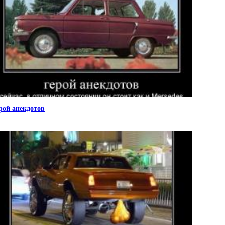
рой анекдотов