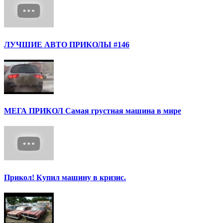
ЛУЧШИЕ АВТО ПРИКОЛЫ #146
МЕГА ПРИКОЛ Самая грустная машина в мире
Прикол! Купил машину в кризис.