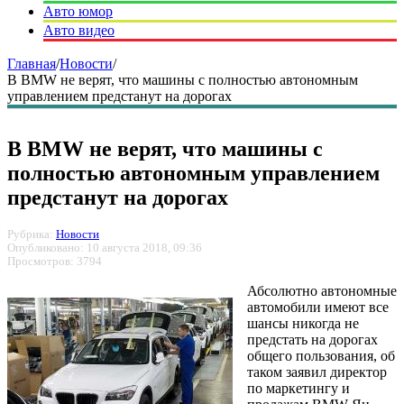
Авто юмор
Авто видео
Главная
/
Новости
/
В BMW не верят, что машины с полностью автономным
управлением предстанут на дорогах
В BMW не верят, что машины с
полностью автономным управлением
предстанут на дорогах
Рубрика:
Новости
Опубликовано: 10 августа 2018, 09:36
Просмотров: 3794
Абсолютно автономные
автомобили имеют все
шансы никогда не
предстать на дорогах
общего пользования, об
таком заявил директор
по маркетингу и