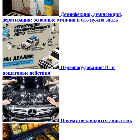
Дезинфекция, дезинсекция,
дератизация: основные отличия и что нужно знать
Переоборудование ТС и
пошаговые действия.
Почему не заводится двигатель