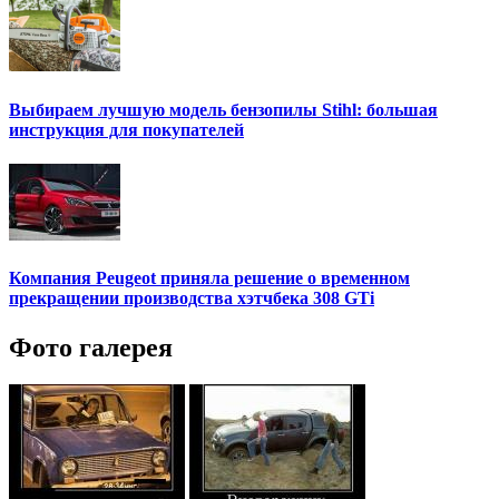
Выбираем лучшую модель бензопилы Stihl: большая
инструкция для покупателей
Компания Peugeot приняла решение о временном
прекращении производства хэтчбека 308 GTi
Фото галерея