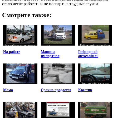
стало легче работать и не попадать в трудные случаи.
Смотрите также:
На работе
Машина
Гибридный
импортная
автомобиль
Мама
Срочно продается
Крестик