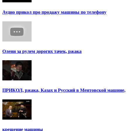
Аудио прикол про продажу машины по телефону
Олени за рулем дорогих тачек, ржака
ПРИКОЛ, ржака, Казах и Русский в Ментовской машине,
крещение машины