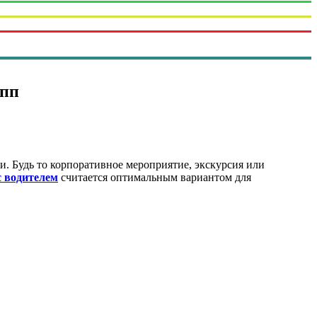
упп
. Будь то корпоративное мероприятие, экскурсия или
с водителем
считается оптимальным вариантом для