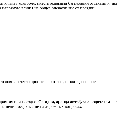
й климат-контроля, вместительными багажными отсеками и, пр
 напрямую влияет на общее впечатление от поездки.
условия и четко прописывают все детали в договоре.
приятия или поездки.
Сегодня, аренда автобуса с водителем
— э
на цели поездки, а не на дорожных вопросах.