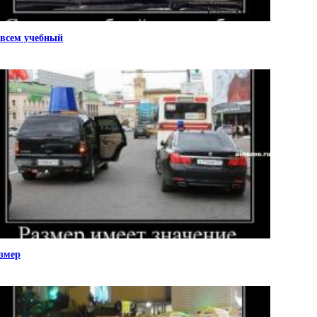
всем учебный
змер