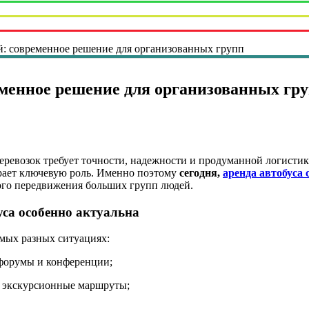
й: современное решение для организованных групп
еменное решение для организованных гр
ревозок требует точности, надежности и продуманной логистики
грает ключевую роль. Именно поэтому
сегодня,
аренда автобуса 
ого передвижения больших групп людей.
уса особенно актуальна
амых разных ситуациях:
форумы и конференции;
и экскурсионные маршруты;