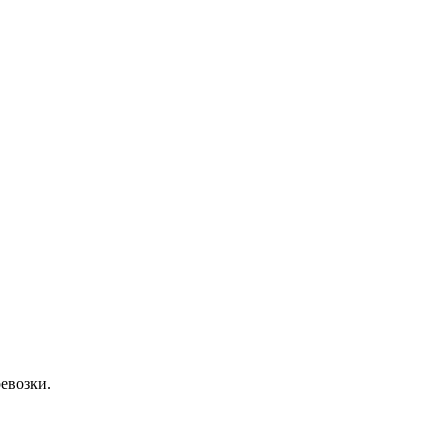
евозки.