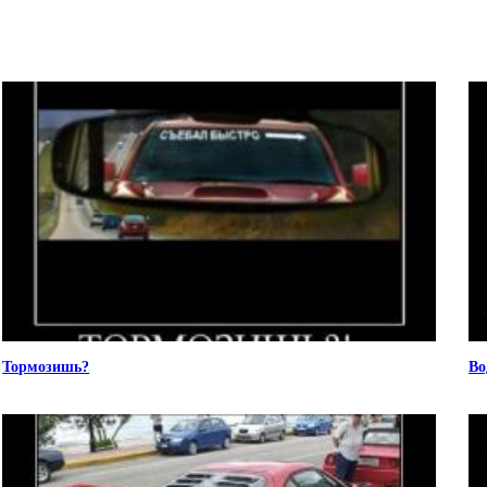
Тормозишь?
Во