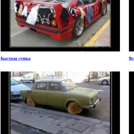
Быстрая сушка
Вс