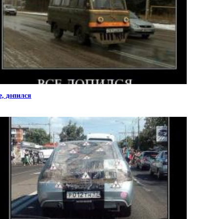
е, допился