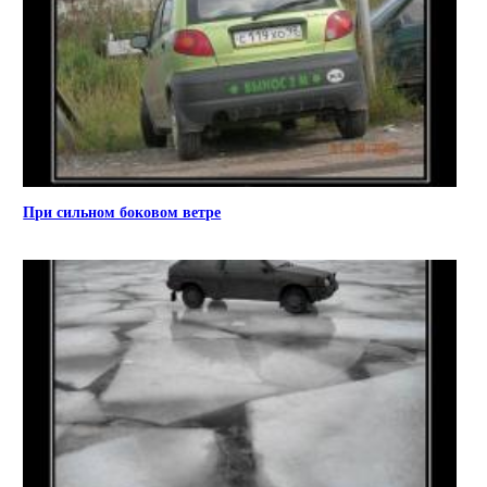
При сильном боковом ветре