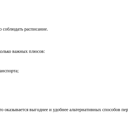
о соблюдать расписание.
колько важных плюсов:
анспорта;
то оказывается выгоднее и удобнее альтернативных способов пер