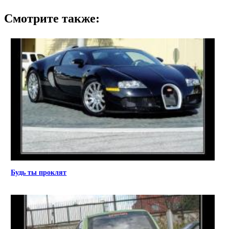
Смотрите также:
Будь ты проклят