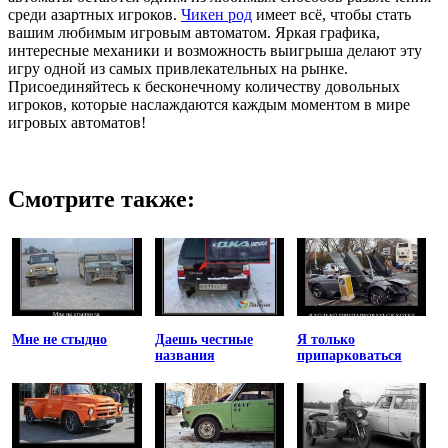
среди азартных игроков.
Чикен род
имеет всё, чтобы стать
вашим любимым игровым автоматом. Яркая графика,
интересные механики и возможность выигрыша делают эту
игру одной из самых привлекательных на рынке.
Присоединяйтесь к бесконечному количеству довольных
игроков, которые наслаждаются каждым моментом в мире
игровых автоматов!
Смотрите также:
Мне не стыдно
Даешь честные
Я только
названия
припарковаться