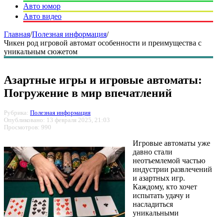
Авто юмор
Авто видео
Главная
/
Полезная информация
/
Чикен род игровой автомат особенности и преимущества с
уникальным сюжетом
Азартные игры и игровые автоматы:
Погружение в мир впечатлений
Рубрика:
Полезная информация
Опубликовано: 13 февраля 2025, 21:03
Просмотров: 990
Игровые автоматы уже
давно стали
неотъемлемой частью
индустрии развлечений
и азартных игр.
Каждому, кто хочет
испытать удачу и
насладиться
уникальными