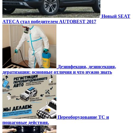
Новый SEAT
ATECA стал победителем AUTOBEST 2017
Дезинфекция, дезинсекция,
дератизация: основные отличия и что нужно знать
Переоборудование ТС и
пошаговые действия.