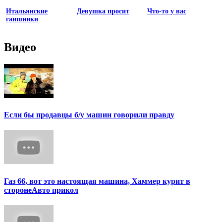
Итальянские
Девушка просит
Что-то у вас
гаишники
Видео
Если бы продавцы б/у машин говорили правду
Газ 66, вот это настоящая машина, Хаммер курит в
сторонеАвто прикол