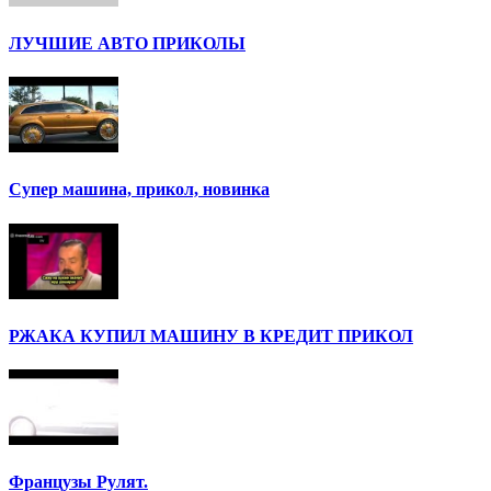
ЛУЧШИЕ АВТО ПРИКОЛЫ
Супер машина, прикол, новинка
РЖАКА КУПИЛ МАШИНУ В КРЕДИТ ПРИКОЛ
Французы Рулят.