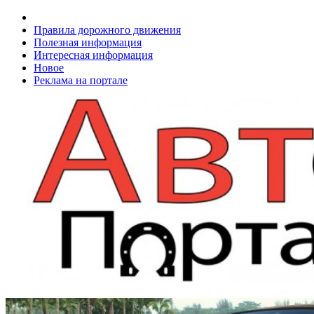
Правила дорожного движения
Полезная информация
Интересная информация
Новое
Реклама на портале