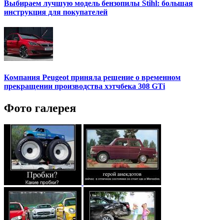
Выбираем лучшую модель бензопилы Stihl: большая
инструкция для покупателей
Компания Peugeot приняла решение о временном
прекращении производства хэтчбека 308 GTi
Фото галерея