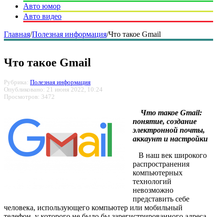
Авто юмор
Авто видео
Главная
/
Полезная информация
/
Что такое Gmail
Что такое Gmail
Рубрика:
Полезная информация
Опубликовано: 21 июня 2022, 10:24
Просмотров: 3472
Что такое Gmail:
понятие, создание
электронной почты,
аккаунт и настройки
В наш век широкого
распространения
компьютерных
технологий
невозможно
представить себе
человека, использующего компьютер или мобильный
телефон, у которого не было бы зарегистрированного адреса