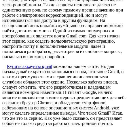
электронной почты. Такие сервисы исполняют далеко не
единственную роль по своему прямому предназначению при
работе с электронной корреспонденцией, но и могут
использоваться для доступа к другим функциям. На
сегодняшний день онлайн-служб такого направления можно
найти достаточно много. Одной из самых популярных и
востребованных является почта Gmail.com. Для чего нужен
этот сервис, как создать пользовательскую регистрацию,
настроить почту и дополнительные модули, далее и
попытаемся разобраться, рассмотрев все основные вопросы,
насколько возможно, подробно.
Купить аккаунты gmail
можно на нашем сайте. Но для
начала давайте кратко остановимся на том, что такое Gmail, и
какими преимуществами в сравнении аналогичными
службами обладает этот сервис. Несколько забегая вперед,
следует отметить, что его разработчиком и владельцем
является всемирно известный IT-гигант Google, из чего
многие пользователи компьютеров, предпочитающих для веб-
серфинга браузер Chrome, и обладатели смартфонов,
работающих на основе операционных систем Android, уже
могут сделать определенные выводы. Что такое Gmail? Итак,
что же это за сервис. Как уже было сказано, он представляет
собой не только средства работы с электронной почтой.