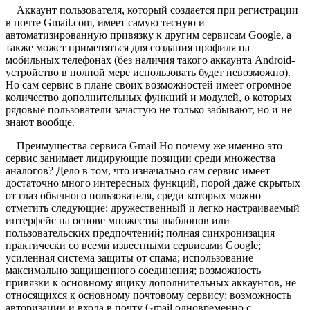
Аккаунт пользователя, который создается при регистрации
в почте Gmail.com, имеет самую тесную и
автоматизированную привязку к другим сервисам Google, а
также может применяться для создания профиля на
мобильных телефонах (без наличия такого аккаунта Android-
устройство в полной мере использовать будет невозможно).
Но сам сервис в плане своих возможностей имеет огромное
количество дополнительных функций и модулей, о которых
рядовые пользователи зачастую не только забывают, но и не
знают вообще.
Преимущества сервиса Gmail Но почему же именно это
сервис занимает лидирующие позиции среди множества
аналогов? Дело в том, что изначально сам сервис имеет
достаточно много интересных функций, порой даже скрытых
от глаз обычного пользователя, среди которых можно
отметить следующие: дружественный и легко настраиваемый
интерфейс на основе множества шаблонов или
пользовательских предпочтений; полная синхронизация
практически со всеми известными сервисами Google;
усиленная система защиты от спама; использование
максимально защищенного соединения; возможность
привязки к основному ящику дополнительных аккаунтов, не
относящихся к основному почтовому сервису; возможность
авторизации и входа в почту Gmail одновременно с