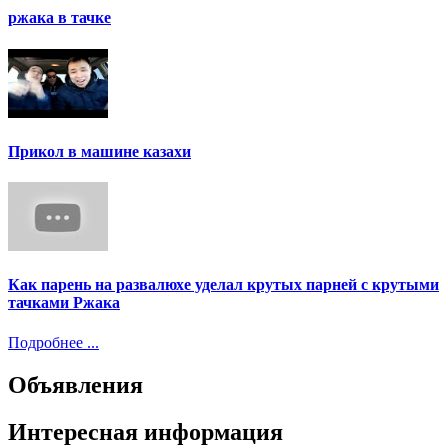
ржака в тачке
Прикол в машине казахи
Как парень на развалюхе уделал крутых парней с крутыми
тачками Ржака
Подробнее ...
Объявления
Интересная информация