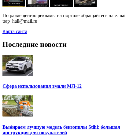
По размещению рекламы на портале обращайтесь на e-mail
trap_hall@mail.ru
Карта сайта
Последние новости
Сфера использования эмали МЛ-12
Выбираем лучшую модель бензопилы Stihl: большая
инструкция для покупателей