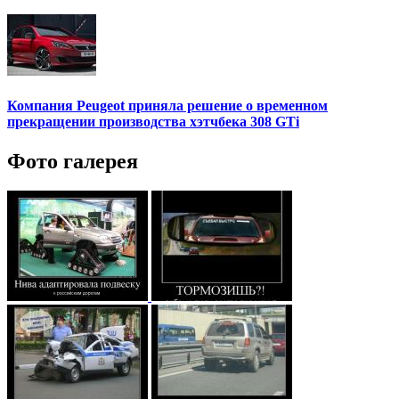
Компания Peugeot приняла решение о временном
прекращении производства хэтчбека 308 GTi
Фото галерея