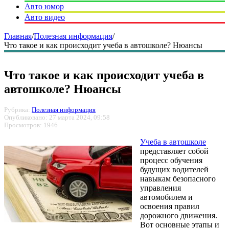
Авто юмор
Авто видео
Главная
/
Полезная информация
/
Что такое и как происходит учеба в автошколе? Нюансы
Что такое и как происходит учеба в
автошколе? Нюансы
Рубрика:
Полезная информация
Опубликовано: 27 марта 2024, 09:58
Просмотров: 1946
Учеба в автошколе
представляет собой
процесс обучения
будущих водителей
навыкам безопасного
управления
автомобилем и
освоения правил
дорожного движения.
Вот основные этапы и