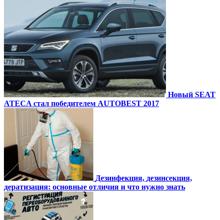
Новый SEAT
ATECA стал победителем AUTOBEST 2017
Дезинфекция, дезинсекция,
дератизация: основные отличия и что нужно знать