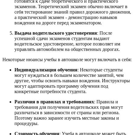
готовятся к сдаче теоретического и практического
экзаменов. Теоретический экзамен обычно включает в
себя тестирование знаний правил дорожного движения,
а практический экзамен - демонстрацию навыков
вождения на дороге перед экзаменатором.
Выдача водительского удостоверения
: После
успешной сдачи экзаменов студентам выдают
водительское удостоверение, которое позволяет им
управлять автомобилем на общественных дорогах.
Некоторые нюансы учебы в автошколе могут включать в себя:
Индивидуализация обучения
: Некоторые студенты
могут нуждаться в большем количестве занятий, чем
другие, чтобы освоить навыки вождения. Инструкторы
могут адаптировать программу обучения под
конкретные потребности студента.
Различия в правилах и требованиях
: Правила и
требования для получения водительских прав могут
различаться в зависимости от страны или региона.
Поэтому важно заранее изучить местные законы и
процедуры.
Стоимость обучения
: Учеба в автошколе может быть