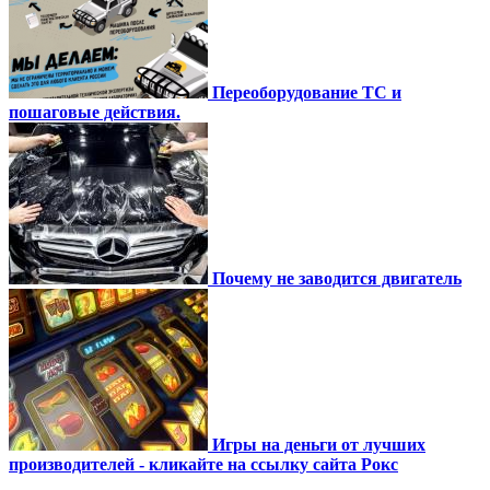
Переоборудование ТС и
пошаговые действия.
Почему не заводится двигатель
Игры на деньги от лучших
производителей - кликайте на ссылку сайта Рокс