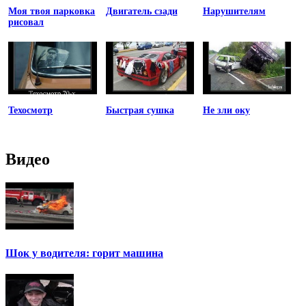
Моя твоя парковка
Двигатель сзади
Нарушителям
рисовал
Техосмотр
Быстрая сушка
Не зли оку
Видео
Шок у водителя: горит машина